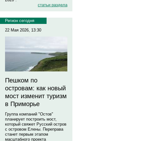
статьи раздела
Регион сегодня
22 Мая 2026, 13:30
Пешком по
островам: как новый
мост изменит туризм
в Приморье
Группа компаний "Остов"
планирует построить мост,
который свяжет Русский остров
с островом Елены. Переправа
станет первым этапом
масштабного проекта