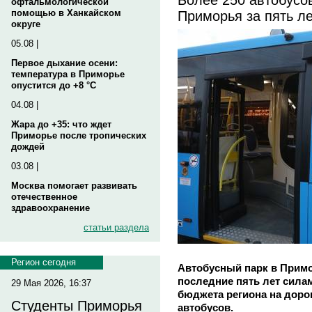
офтальмологической
Приморья за пять ле
помощью в Ханкайском
округе
05.08 |
Первое дыхание осени:
температура в Приморье
опустится до +8 °C
04.08 |
Жара до +35: что ждет
Приморье после тропических
дождей
03.08 |
Москва помогает развивать
отечественное
здравоохранение
статьи раздела
Регион сегодня
Автобусный парк в Примо
последние пять лет сила
29 Мая 2026, 16:37
бюджета региона на доро
Студенты Приморья
автобусов.