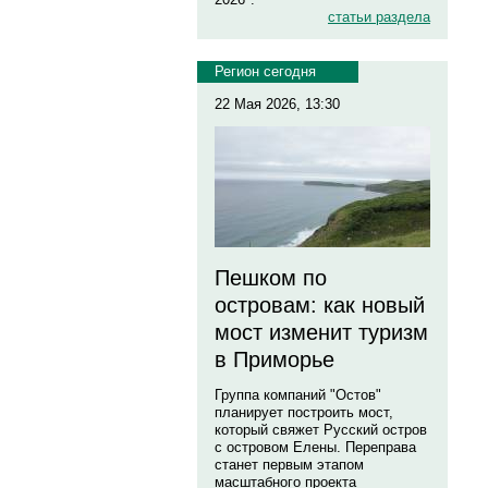
статьи раздела
Регион сегодня
22 Мая 2026, 13:30
Пешком по
островам: как новый
мост изменит туризм
в Приморье
Группа компаний "Остов"
планирует построить мост,
который свяжет Русский остров
с островом Елены. Переправа
станет первым этапом
масштабного проекта