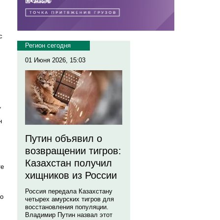
с
Регион сегодня
01 Июня 2026, 15:03
,
н
Путин объявил о
возвращении тигров:
Казахстан получил
те
хищников из России
Россия передала Казахстану
но
четырех амурских тигров для
восстановления популяции.
Владимир Путин назвал этот