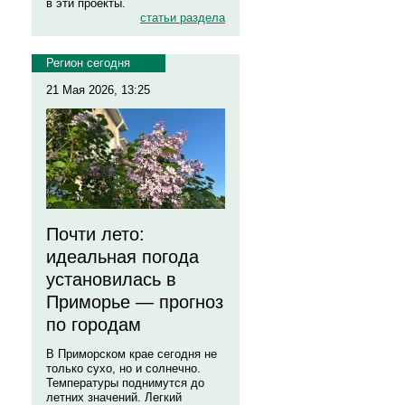
в эти проекты.
статьи раздела
Регион сегодня
21 Мая 2026, 13:25
Почти лето:
идеальная погода
установилась в
Приморье — прогноз
по городам
В Приморском крае сегодня не
только сухо, но и солнечно.
Температуры поднимутся до
летних значений. Легкий