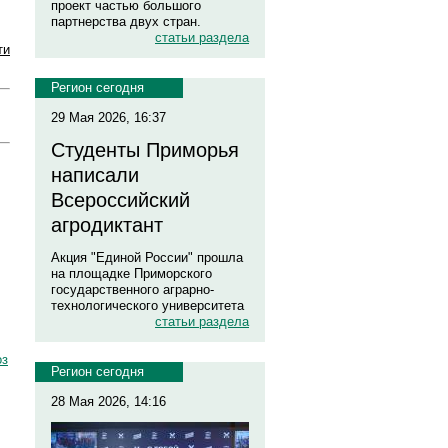
проект частью большого
партнерства двух стран.
статьи раздела
ти
Регион сегодня
29 Мая 2026, 16:37
Студенты Приморья
написали
Всероссийский
агродиктант
Акция "Единой России" прошла
на площадке Приморского
государственного аграрно-
технологического университета
статьи раздела
оз
Регион сегодня
28 Мая 2026, 14:16