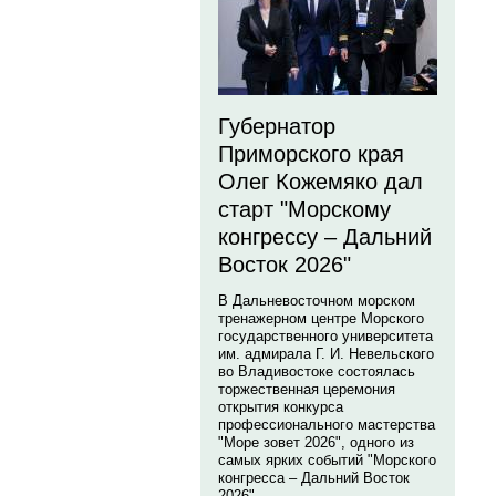
Губернатор
Приморского края
Олег Кожемяко дал
старт "Морскому
конгрессу – Дальний
Восток 2026"
В Дальневосточном морском
тренажерном центре Морского
государственного университета
им. адмирала Г. И. Невельского
во Владивостоке состоялась
торжественная церемония
открытия конкурса
профессионального мастерства
"Море зовет 2026", одного из
самых ярких событий "Морского
конгресса – Дальний Восток
2026".