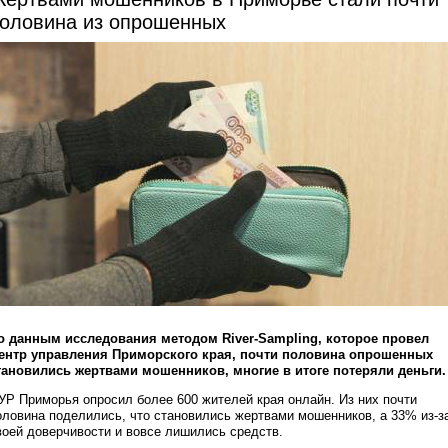
оловина из опрошенных
о данным исследования методом River-Sampling, которое провел
ентр управления Приморского края, почти половина опрошенных
тановились жертвами мошенников, многие в итоге потеряли деньги.
УР Приморья опросил более 600 жителей края онлайн. Из них почти
оловина поделились, что становились жертвами мошенников, а 33% из-з
воей доверчивости и вовсе лишились средств.