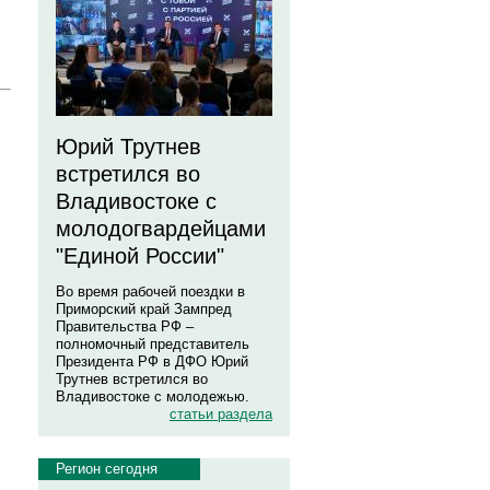
Юрий Трутнев
встретился во
Владивостоке с
молодогвардейцами
"Единой России"
Во время рабочей поездки в
Приморский край Зампред
Правительства РФ –
полномочный представитель
Президента РФ в ДФО Юрий
Трутнев встретился во
Владивостоке с молодежью.
статьи раздела
Регион сегодня