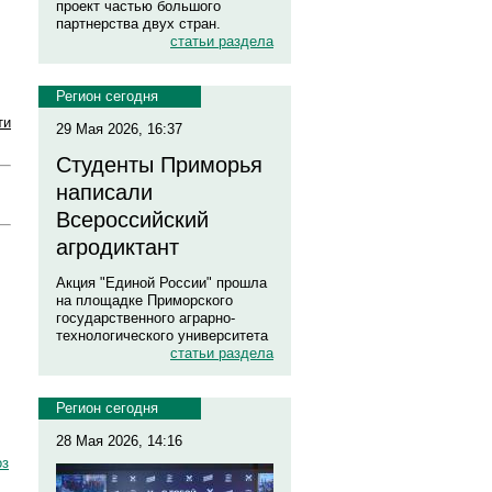
проект частью большого
партнерства двух стран.
статьи раздела
Регион сегодня
ти
29 Мая 2026, 16:37
Студенты Приморья
написали
Всероссийский
агродиктант
Акция "Единой России" прошла
на площадке Приморского
государственного аграрно-
технологического университета
статьи раздела
Регион сегодня
28 Мая 2026, 14:16
оз