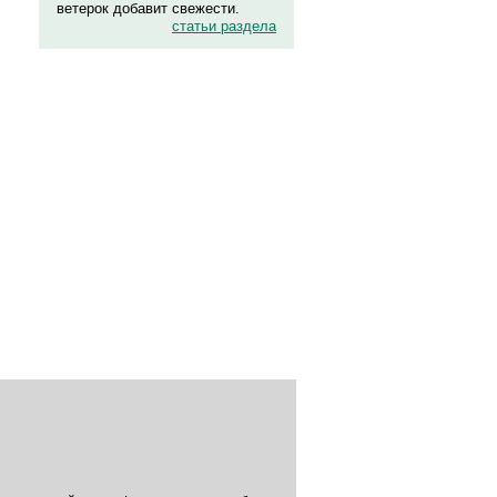
ветерок добавит свежести.
статьи раздела