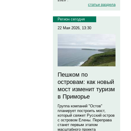
статьи раздела
Регион сегодня
22 Мая 2026, 13:30
Пешком по
островам: как новый
мост изменит туризм
в Приморье
Группа компаний "Остов"
планирует построить мост,
который свяжет Русский остров
с островом Елены. Переправа
станет первым этапом
масштабного проекта