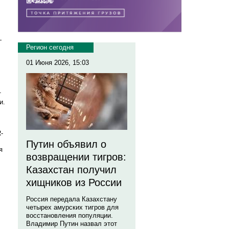
—
Регион сегодня
01 Июня 2026, 15:03
т
и.
-
Путин объявил о
я
возвращении тигров:
Казахстан получил
хищников из России
Россия передала Казахстану
четырех амурских тигров для
восстановления популяции.
Владимир Путин назвал этот