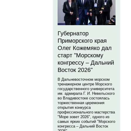
Губернатор
Приморского края
Олег Кожемяко дал
старт "Морскому
конгрессу – Дальний
Восток 2026"
В Дальневосточном морском
тренажерном центре Морского
государственного университета
им. адмирала Г. И. Невельского
во Владивостоке состоялась
торжественная церемония
открытия конкурса
профессионального мастерства
"Море зовет 2026", одного из
самых ярких событий "Морского
конгресса – Дальний Восток
2026".