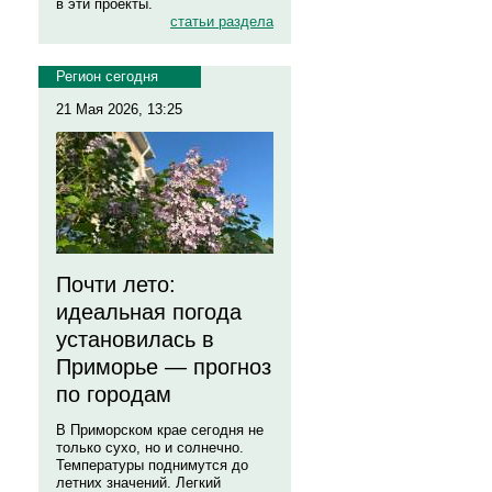
в эти проекты.
статьи раздела
Регион сегодня
21 Мая 2026, 13:25
Почти лето:
идеальная погода
установилась в
Приморье — прогноз
по городам
В Приморском крае сегодня не
только сухо, но и солнечно.
Температуры поднимутся до
летних значений. Легкий