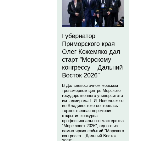
Губернатор
Приморского края
Олег Кожемяко дал
старт "Морскому
конгрессу – Дальний
Восток 2026"
В Дальневосточном морском
тренажерном центре Морского
государственного университета
им. адмирала Г. И. Невельского
во Владивостоке состоялась
торжественная церемония
открытия конкурса
профессионального мастерства
"Море зовет 2026", одного из
самых ярких событий "Морского
конгресса – Дальний Восток
2026".