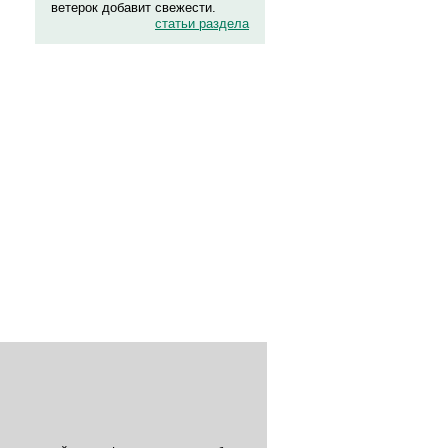
ветерок добавит свежести.
статьи раздела