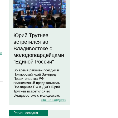
Юрий Трутнев
встретился во
Владивостоке с
оз
молодогвардейцами
"Единой России"
Во время рабочей поездки в
Приморский край Зампред
Правительства РФ –
полномочный представитель
Президента РФ в ДФО Юрий
Трутнев встретился во
Владивостоке с молодежью.
статьи раздела
Регион сегодня