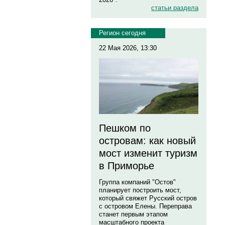
статьи раздела
Регион сегодня
22 Мая 2026, 13:30
Пешком по
островам: как новый
мост изменит туризм
в Приморье
Группа компаний "Остов"
планирует построить мост,
который свяжет Русский остров
с островом Елены. Переправа
станет первым этапом
масштабного проекта