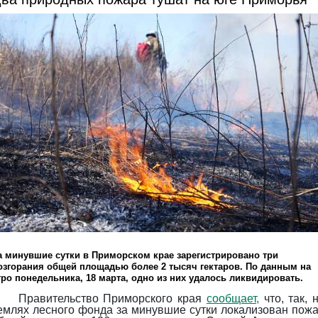
а минувшие сутки в Приморском крае зарегистрировано три
озгорания общей площадью более 2 тысяч гектаров. По данным на
тро понедельника, 18 марта, одно из них удалось ликвидировать.
Правительство Приморского края
сообщает,
что, так, 
емлях лесного фонда за минувшие сутки локализован пож