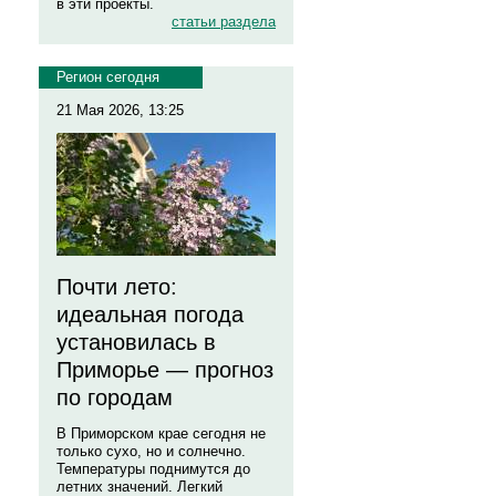
в эти проекты.
статьи раздела
Регион сегодня
21 Мая 2026, 13:25
Почти лето:
идеальная погода
установилась в
Приморье — прогноз
по городам
В Приморском крае сегодня не
только сухо, но и солнечно.
Температуры поднимутся до
летних значений. Легкий