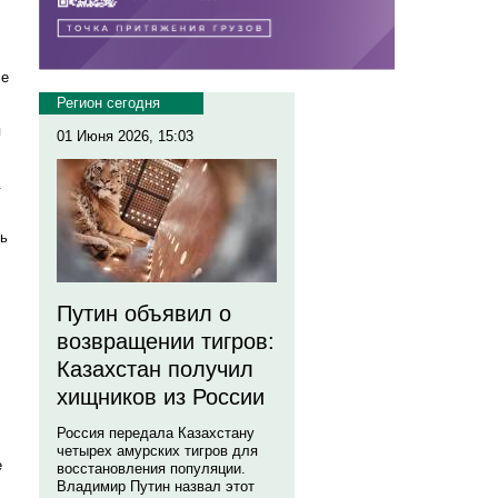
,
се
Регион сегодня
я
01 Июня 2026, 15:03
.
ть
Путин объявил о
возвращении тигров:
Казахстан получил
хищников из России
Россия передала Казахстану
четырех амурских тигров для
е
восстановления популяции.
Владимир Путин назвал этот