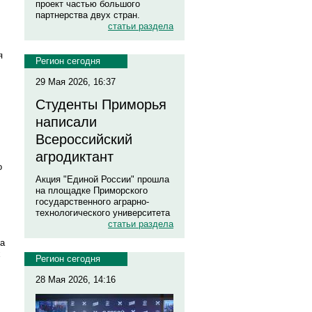
проект частью большого
партнерства двух стран.
статьи раздела
я
Регион сегодня
29 Мая 2026, 16:37
Студенты Приморья
написали
Всероссийский
агродиктант
о
Акция "Единой России" прошла
на площадке Приморского
государственного аграрно-
технологического университета
статьи раздела
да
х
Регион сегодня
28 Мая 2026, 14:16
,