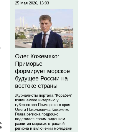
25 Мая 2026, 13:03
я
Олег Кожемяко:
Приморье
формирует морское
будущее России на
востоке страны
Журналисты портала "Корабел"
взяли емкое интервью у
губернатора Приморского края
Олега Николаевича Кожемяко
Глава региона подробно
поделился своим видением
о.
развития морских отраслей
е
региона и включении молодежи