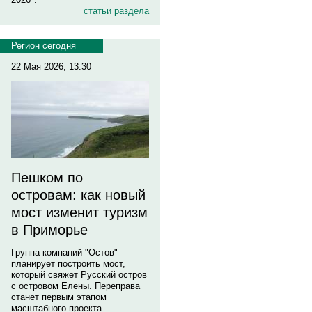
статьи раздела
Регион сегодня
22 Мая 2026, 13:30
Пешком по
островам: как новый
мост изменит туризм
в Приморье
Группа компаний "Остов"
планирует построить мост,
который свяжет Русский остров
с островом Елены. Переправа
станет первым этапом
масштабного проекта