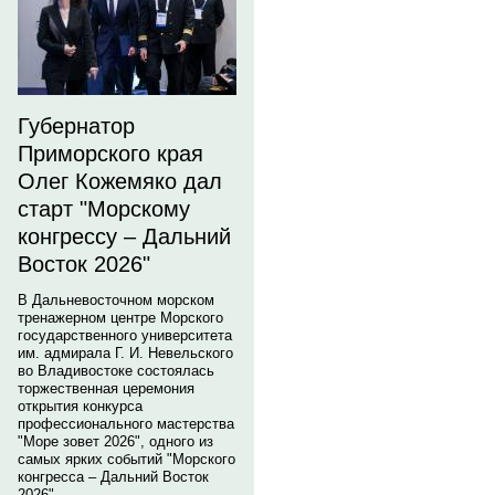
Губернатор
Приморского края
Олег Кожемяко дал
старт "Морскому
конгрессу – Дальний
Восток 2026"
В Дальневосточном морском
тренажерном центре Морского
государственного университета
им. адмирала Г. И. Невельского
во Владивостоке состоялась
торжественная церемония
открытия конкурса
профессионального мастерства
"Море зовет 2026", одного из
самых ярких событий "Морского
конгресса – Дальний Восток
2026".