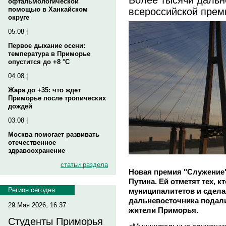
офтальмологической
всероссийской прем
помощью в Ханкайском
округе
05.08 |
Первое дыхание осени:
температура в Приморье
опустится до +8 °C
04.08 |
Жара до +35: что ждет
Приморье после тропических
дождей
03.08 |
Москва помогает развивать
отечественное
здравоохранение
статьи раздела
Новая премия "Служение
Путина. Ей отметят тех, к
Регион сегодня
муниципалитетов и сделал
дальневосточника подали 
29 Мая 2026, 16:37
жители Приморья.
Студенты Приморья