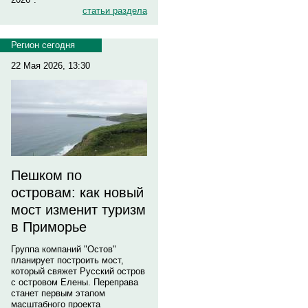
статьи раздела
Регион сегодня
22 Мая 2026, 13:30
Пешком по
островам: как новый
мост изменит туризм
в Приморье
Группа компаний "Остов"
планирует построить мост,
который свяжет Русский остров
с островом Елены. Переправа
станет первым этапом
масштабного проекта