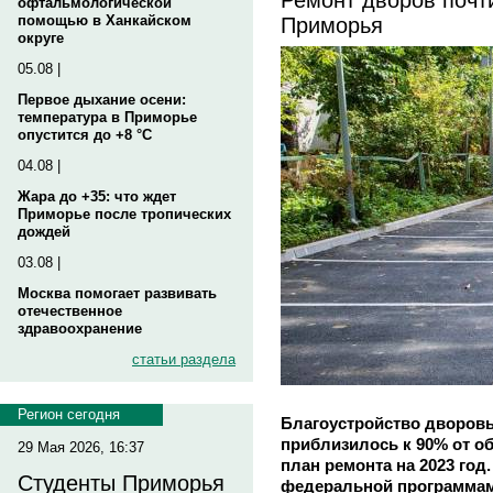
офтальмологической
Приморья
помощью в Ханкайском
округе
05.08 |
Первое дыхание осени:
температура в Приморье
опустится до +8 °C
04.08 |
Жара до +35: что ждет
Приморье после тропических
дождей
03.08 |
Москва помогает развивать
отечественное
здравоохранение
статьи раздела
Регион сегодня
Благоустройство дворов
приблизилось к 90% от о
29 Мая 2026, 16:37
план ремонта на 2023 год.
Студенты Приморья
федеральной программам 