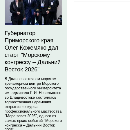
Губернатор
Приморского края
Олег Кожемяко дал
старт "Морскому
конгрессу – Дальний
Восток 2026"
В Дальневосточном морском
тренажерном центре Морского
государственного университета
им. адмирала Г. И. Невельского
во Владивостоке состоялась
торжественная церемония
открытия конкурса
профессионального мастерства
"Море зовет 2026", одного из
самых ярких событий "Морского
конгресса – Дальний Восток
2026".