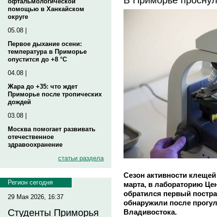
офтальмологической
помощью в Ханкайском
округе
05.08 |
Первое дыхание осени:
температура в Приморье
опустится до +8 °C
04.08 |
Жара до +35: что ждет
Приморье после тропических
дождей
03.08 |
Москва помогает развивать
отечественное
здравоохранение
статьи раздела
Сезон активности клещей 
Регион сегодня
марта, в лабораторию Це
обратился первый постра
29 Мая 2026, 16:37
обнаружили после прогул
Студенты Приморья
Владивостока.