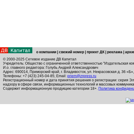
о компании
|
свежий номер
|
проект ДК
|
реклама
|
архи
© 2000-2025 Сетевое издание ДВ Капитал
Учредитель: Общество с ограниченной ответственностью "Издательская ко
И.о. главного редактора: Голубь Андрей Александрович
Адрес: 690014, Приморский край, г. Владивосток, ул. Некрасовская д. 36 «Б»
Телефоны: +7 (423) 245-04-85; Email:
priem@zrpress.ru
Регистрационный номер и дата принятия решения о регистрации: серия Эл
надзору в сфере связи, информационных технологий и массовых коммуник
Содержит информационную продукцию категории 18+.
Политика конфиден