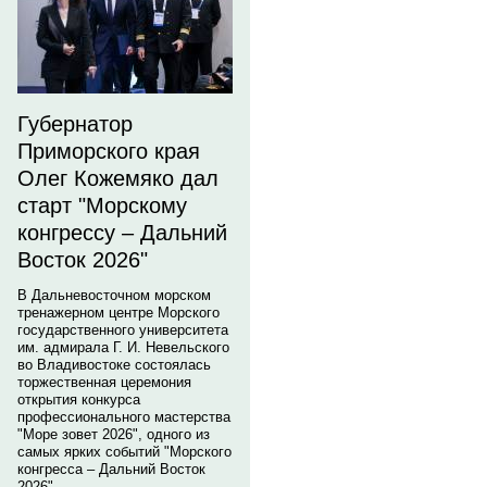
Губернатор
Приморского края
Олег Кожемяко дал
старт "Морскому
конгрессу – Дальний
Восток 2026"
В Дальневосточном морском
тренажерном центре Морского
государственного университета
им. адмирала Г. И. Невельского
во Владивостоке состоялась
торжественная церемония
открытия конкурса
профессионального мастерства
"Море зовет 2026", одного из
самых ярких событий "Морского
конгресса – Дальний Восток
2026".