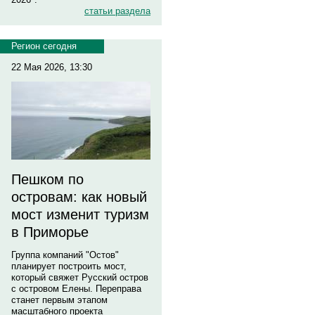
статьи раздела
Регион сегодня
22 Мая 2026, 13:30
Пешком по
островам: как новый
мост изменит туризм
в Приморье
Группа компаний "Остов"
планирует построить мост,
который свяжет Русский остров
с островом Елены. Переправа
станет первым этапом
масштабного проекта