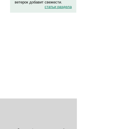
ветерок добавит свежести.
статьи раздела