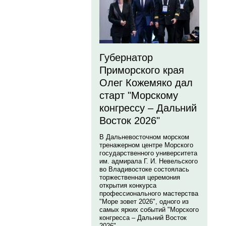
Губернатор
Приморского края
Олег Кожемяко дал
старт "Морскому
конгрессу – Дальний
Восток 2026"
В Дальневосточном морском
тренажерном центре Морского
государственного университета
им. адмирала Г. И. Невельского
во Владивостоке состоялась
торжественная церемония
открытия конкурса
профессионального мастерства
"Море зовет 2026", одного из
самых ярких событий "Морского
конгресса – Дальний Восток
2026".