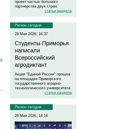
проект частью большого
партнерства двух стран.
статьи раздела
Регион сегодня
29 Мая 2026, 16:37
Студенты Приморья
написали
Всероссийский
оз
агродиктант
Акция "Единой России" прошла
на площадке Приморского
государственного аграрно-
технологического университета
статьи раздела
Регион сегодня
28 Мая 2026, 14:16