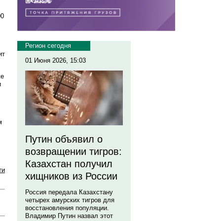
00
Регион сегодня
ит
01 Июня 2026, 15:03
же
и
м
Путин объявил о
возвращении тигров:
Казахстан получил
ти
хищников из России
Россия передала Казахстану
четырех амурских тигров для
восстановления популяции.
Владимир Путин назвал этот