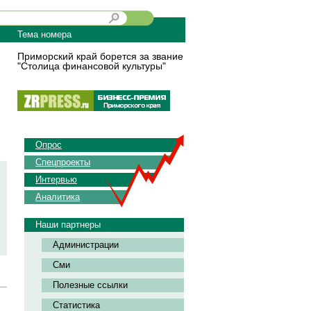
Тема номера
Приморский край борется за звание
"Столица финансовой культуры"
Опрос
Спецпроекты
Интервью
Аналитика
Наши партнеры
Администрации
Сми
Полезные ссылки
Статистика