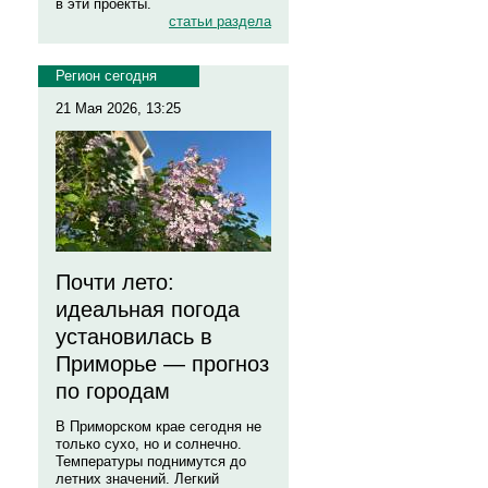
в эти проекты.
статьи раздела
Регион сегодня
21 Мая 2026, 13:25
Почти лето:
идеальная погода
установилась в
Приморье — прогноз
по городам
В Приморском крае сегодня не
только сухо, но и солнечно.
Температуры поднимутся до
летних значений. Легкий