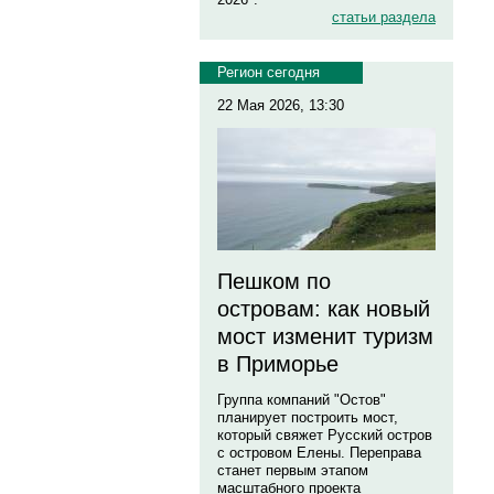
статьи раздела
Регион сегодня
22 Мая 2026, 13:30
Пешком по
островам: как новый
мост изменит туризм
в Приморье
Группа компаний "Остов"
планирует построить мост,
который свяжет Русский остров
с островом Елены. Переправа
станет первым этапом
масштабного проекта