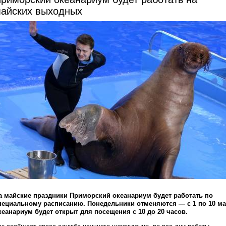
айских выходных
а майские праздники Приморский океанариум будет работать по
пециальному расписанию. Понедельники отменяются — с 1 по 10 м
кеанариум будет открыт для посещения с 10 до 20 часов.