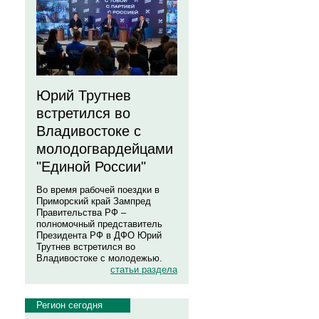
Юрий Трутнев
встретился во
Владивостоке с
молодогвардейцами
"Единой России"
Во время рабочей поездки в
Приморский край Зампред
Правительства РФ –
полномочный представитель
Президента РФ в ДФО Юрий
Трутнев встретился во
Владивостоке с молодежью.
статьи раздела
Регион сегодня