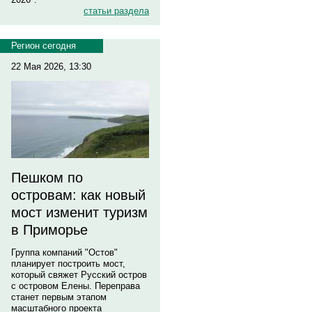
статьи раздела
Регион сегодня
22 Мая 2026, 13:30
Пешком по
островам: как новый
мост изменит туризм
в Приморье
Группа компаний "Остов"
планирует построить мост,
который свяжет Русский остров
с островом Елены. Переправа
станет первым этапом
масштабного проекта