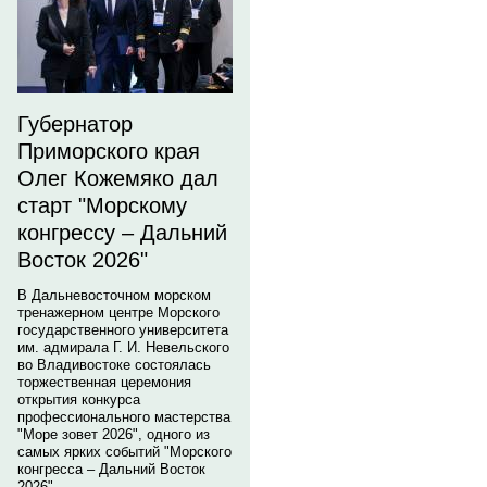
Губернатор
Приморского края
Олег Кожемяко дал
старт "Морскому
конгрессу – Дальний
Восток 2026"
В Дальневосточном морском
тренажерном центре Морского
государственного университета
им. адмирала Г. И. Невельского
во Владивостоке состоялась
торжественная церемония
открытия конкурса
профессионального мастерства
"Море зовет 2026", одного из
самых ярких событий "Морского
конгресса – Дальний Восток
2026".