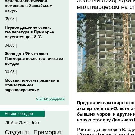
офтальмологической
миллиардером на ст
помощью в Ханкайском
округе
05.08 |
Первое дыхание осени:
температура в Приморье
опустится до +8 °C
04.08 |
Жара до +35: что ждет
Приморье после тропических
дождей
03.08 |
Москва помогает развивать
отечественное
здравоохранение
статьи раздела
Представители старых эл
экспертов в топ-20 есть 
Регион сегодня
бывших мэров, и другие и
новую столицу Дальнего 
29 Мая 2026, 16:37
Рейтинг девелоперов Влади
Студенты Приморья