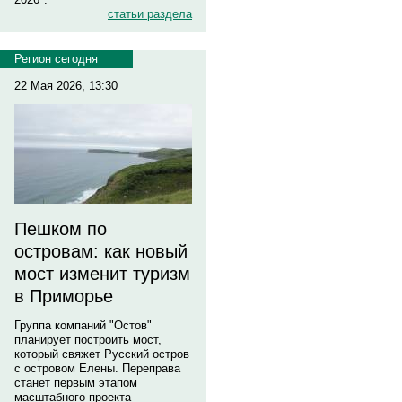
статьи раздела
Регион сегодня
22 Мая 2026, 13:30
Пешком по
островам: как новый
мост изменит туризм
в Приморье
Группа компаний "Остов"
планирует построить мост,
который свяжет Русский остров
с островом Елены. Переправа
станет первым этапом
масштабного проекта