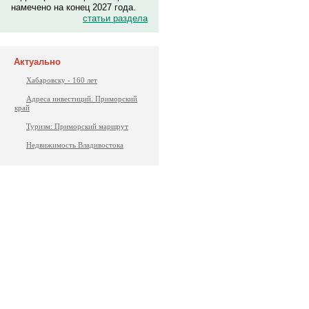
намечено на конец 2027 года.
статьи раздела
Актуально
Хабаровску - 160 лет
Адреса инвестиций. Приморский
край
Туризм: Приморский маршрут
Недвижимость Владивостока