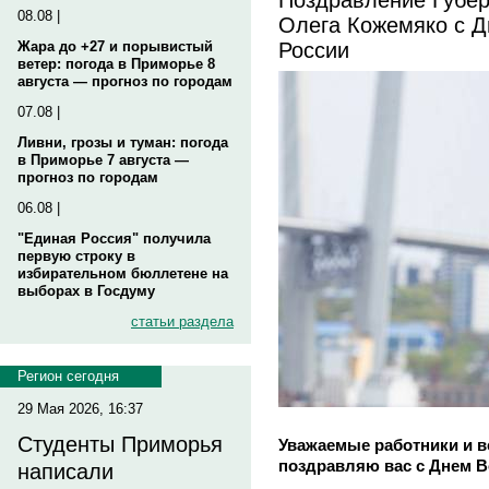
08.08 |
Олега Кожемяко с 
России
Жара до +27 и порывистый
ветер: погода в Приморье 8
августа — прогноз по городам
07.08 |
Ливни, грозы и туман: погода
в Приморье 7 августа —
прогноз по городам
06.08 |
"Единая Россия" получила
первую строку в
избирательном бюллетене на
выборах в Госдуму
статьи раздела
Регион сегодня
29 Мая 2026, 16:37
Студенты Приморья
Уважаемые работники и в
поздравляю вас с Днем В
написали