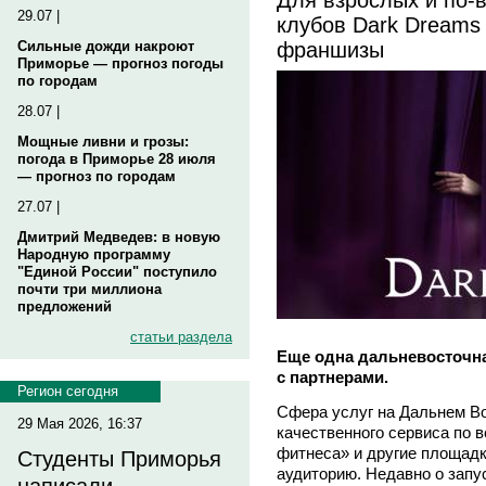
29.07 |
клубов Dark Dreams
франшизы
Сильные дожди накроют
Приморье — прогноз погоды
по городам
28.07 |
Мощные ливни и грозы:
погода в Приморье 28 июля
— прогноз по городам
27.07 |
Дмитрий Медведев: в новую
Народную программу
"Единой России" поступило
почти три миллиона
предложений
статьи раздела
Еще одна дальневосточн
с партнерами.
Регион сегодня
Сфера услуг на Дальнем В
29 Мая 2026, 16:37
качественного сервиса по 
фитнеса» и другие площадк
Студенты Приморья
аудиторию. Недавно о зап