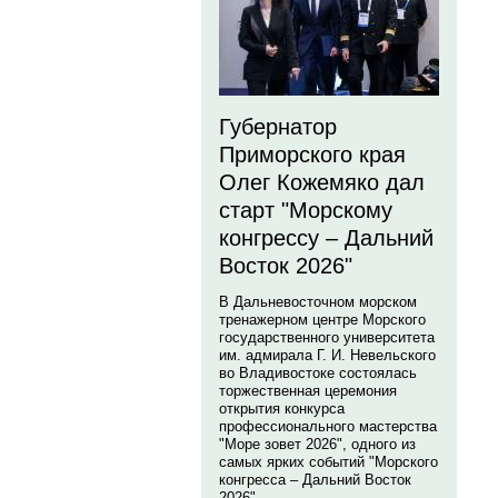
Губернатор
Приморского края
Олег Кожемяко дал
старт "Морскому
конгрессу – Дальний
Восток 2026"
В Дальневосточном морском
тренажерном центре Морского
государственного университета
им. адмирала Г. И. Невельского
во Владивостоке состоялась
торжественная церемония
открытия конкурса
профессионального мастерства
"Море зовет 2026", одного из
самых ярких событий "Морского
конгресса – Дальний Восток
2026".