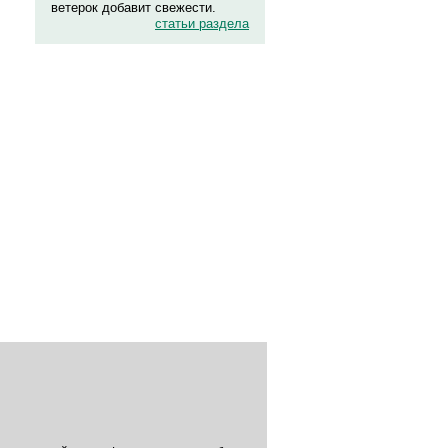
ветерок добавит свежести.
статьи раздела