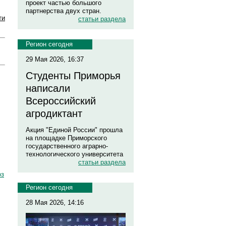
проект частью большого
партнерства двух стран.
ти
статьи раздела
Регион сегодня
29 Мая 2026, 16:37
Студенты Приморья
написали
Всероссийский
агродиктант
Акция "Единой России" прошла
на площадке Приморского
государственного аграрно-
технологического университета
статьи раздела
оз
Регион сегодня
28 Мая 2026, 14:16