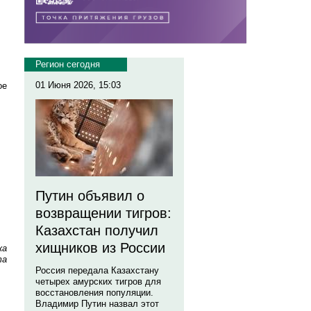
Регион сегодня
01 Июня 2026, 15:03
ое
Путин объявил о
возвращении тигров:
Казахстан получил
хищников из России
ка
та
Россия передала Казахстану
четырех амурских тигров для
восстановления популяции.
Владимир Путин назвал этот