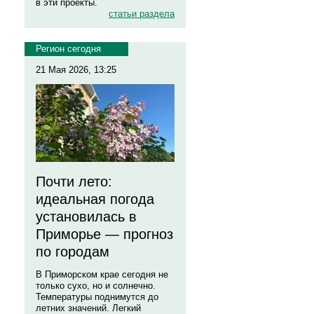
в эти проекты.
статьи раздела
Регион сегодня
21 Мая 2026, 13:25
Почти лето:
идеальная погода
установилась в
Приморье — прогноз
по городам
В Приморском крае сегодня не
только сухо, но и солнечно.
Температуры поднимутся до
летних значений. Легкий