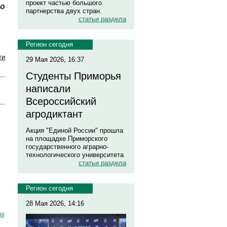
проект частью большого
о
партнерства двух стран.
статьи раздела
Регион сегодня
ти
29 Мая 2026, 16:37
Студенты Приморья
написали
Всероссийский
агродиктант
Акция "Единой России" прошла
на площадке Приморского
государственного аграрно-
технологического университета
статьи раздела
Регион сегодня
28 Мая 2026, 14:16
оз