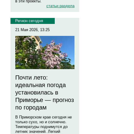
в эти проекты.
статьи раздела
Регион сегодня
21 Мая 2026, 13:25
Почти лето:
идеальная погода
установилась в
Приморье — прогноз
по городам
В Приморском крае сегодня не
только сухо, но и солнечно.
Температуры поднимутся до
летних значений. Легкий