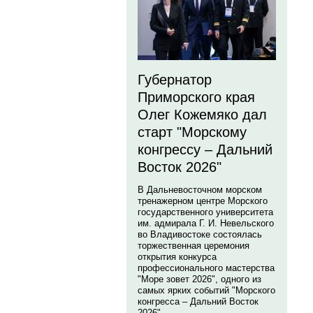
Губернатор
Приморского края
Олег Кожемяко дал
старт "Морскому
конгрессу – Дальний
Восток 2026"
В Дальневосточном морском
тренажерном центре Морского
государственного университета
им. адмирала Г. И. Невельского
во Владивостоке состоялась
торжественная церемония
открытия конкурса
профессионального мастерства
"Море зовет 2026", одного из
самых ярких событий "Морского
конгресса – Дальний Восток
2026".