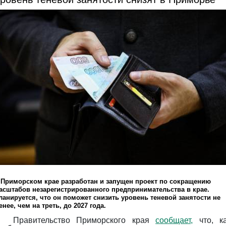
 Приморском крае разработан и запущен проект по сокращению
асштабов незарегистрированного предпринимательства в крае.
ланируется, что он поможет снизить уровень теневой занятости не
енее, чем на треть, до 2027 года.
Правительство Приморского края
сообщает,
что, к