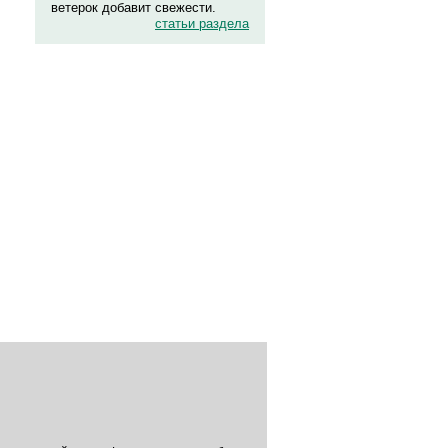
ветерок добавит свежести.
статьи раздела