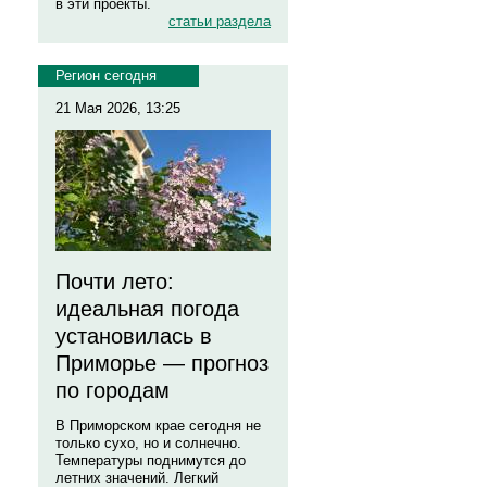
в эти проекты.
статьи раздела
Регион сегодня
21 Мая 2026, 13:25
Почти лето:
идеальная погода
установилась в
Приморье — прогноз
по городам
В Приморском крае сегодня не
только сухо, но и солнечно.
Температуры поднимутся до
летних значений. Легкий