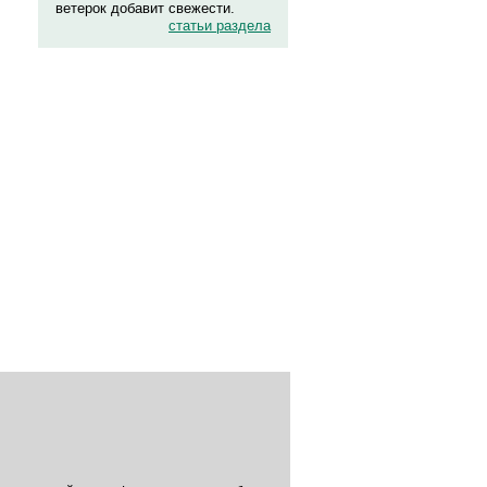
ветерок добавит свежести.
статьи раздела