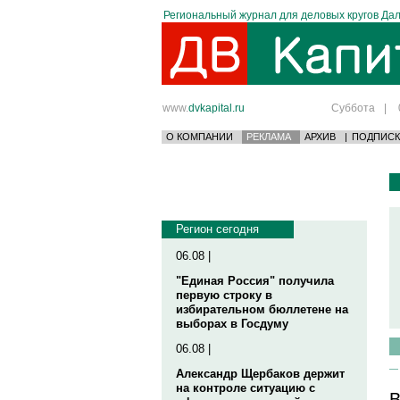
Региональный журнал для деловых кругов Дал
www.
dvkapital.ru
Суббота
|
О КОМПАНИИ
РЕКЛАМА
АРХИВ
|
ПОДПИСК
Регион сегодня
06.08 |
"Единая Россия" получила
первую строку в
избирательном бюллетене на
выборах в Госдуму
06.08 |
Александр Щербаков держит
на контроле ситуацию с
В