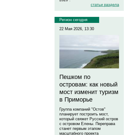
статьи раздела
Регион сегодня
22 Мая 2026, 13:30
Пешком по
островам: как новый
мост изменит туризм
в Приморье
Группа компаний "Остов"
планирует построить мост,
который свяжет Русский остров
с островом Елены. Переправа
станет первым этапом
масштабного проекта