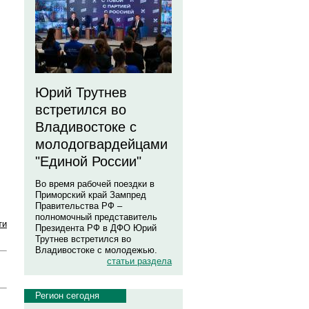
Юрий Трутнев
встретился во
Владивостоке с
молодогвардейцами
"Единой России"
Во время рабочей поездки в
Приморский край Зампред
Правительства РФ –
полномочный представитель
ти
Президента РФ в ДФО Юрий
Трутнев встретился во
Владивостоке с молодежью.
статьи раздела
Регион сегодня