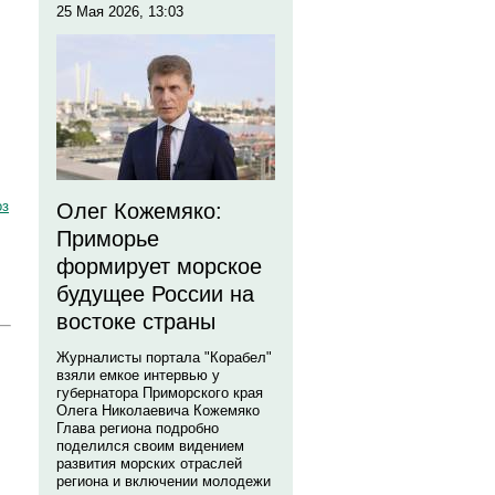
25 Мая 2026, 13:03
оз
Олег Кожемяко:
Приморье
формирует морское
будущее России на
востоке страны
Журналисты портала "Корабел"
взяли емкое интервью у
губернатора Приморского края
Олега Николаевича Кожемяко
Глава региона подробно
поделился своим видением
развития морских отраслей
региона и включении молодежи