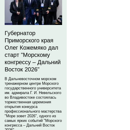
Губернатор
Приморского края
Олег Кожемяко дал
старт "Морскому
конгрессу – Дальний
Восток 2026"
В Дальневосточном морском
тренажерном центре Морского
государственного университета
им. адмирала Г. И. Невельского
во Владивостоке состоялась
торжественная церемония
открытия конкурса
профессионального мастерства
"Море зовет 2026", одного из
самых ярких событий "Морского
конгресса – Дальний Восток
2026".