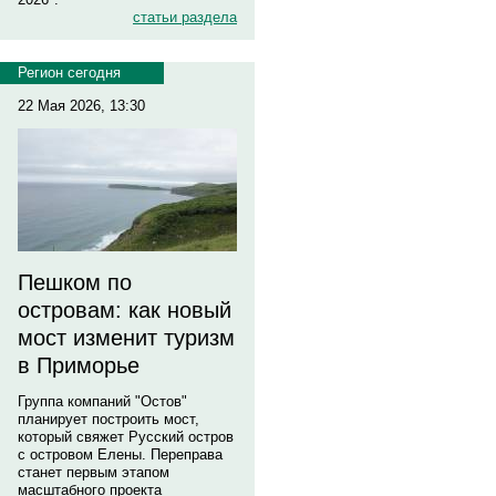
статьи раздела
Регион сегодня
22 Мая 2026, 13:30
Пешком по
островам: как новый
мост изменит туризм
в Приморье
Группа компаний "Остов"
планирует построить мост,
который свяжет Русский остров
с островом Елены. Переправа
станет первым этапом
масштабного проекта