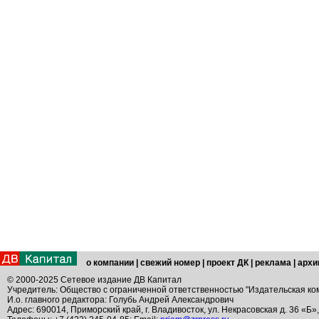
о компании
|
свежий номер
|
проект ДК
|
реклама
|
архи
© 2000-2025 Сетевое издание ДВ Капитал
Учредитель: Общество с ограниченной ответственностью "Издательская ко
И.о. главного редактора: Голубь Андрей Александрович
Адрес: 690014, Приморский край, г. Владивосток, ул. Некрасовская д. 36 «Б»