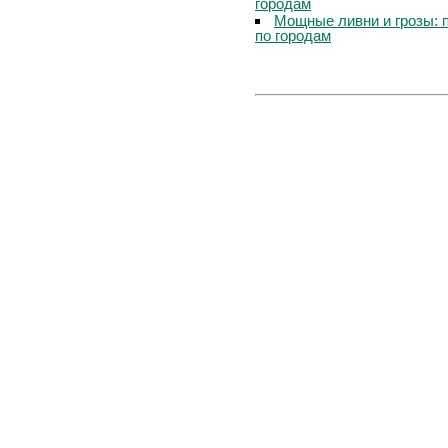
городам
Мощные ливни и грозы: 
по городам