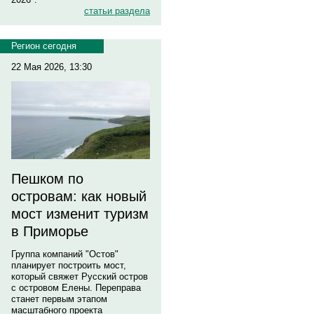
статьи раздела
Регион сегодня
22 Мая 2026, 13:30
Пешком по
островам: как новый
мост изменит туризм
в Приморье
Группа компаний "Остов"
планирует построить мост,
который свяжет Русский остров
с островом Елены. Переправа
станет первым этапом
масштабного проекта