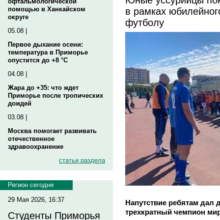
офтальмологической
в рамках юбилейног
помощью в Ханкайском
округе
футболу
05.08 |
Первое дыхание осени:
температура в Приморье
опустится до +8 °C
04.08 |
Жара до +35: что ждет
Приморье после тропических
дождей
03.08 |
Москва помогает развивать
отечественное
здравоохранение
статьи раздела
Регион сегодня
29 Мая 2026, 16:37
Напутствие ребятам дал 
трехкратный чемпион мир
Студенты Приморья