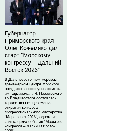
Губернатор
Приморского края
Олег Кожемяко дал
старт "Морскому
конгрессу – Дальний
Восток 2026"
В Дальневосточном морском
тренажерном центре Морского
государственного университета
им. адмирала Г. И. Невельского
во Владивостоке состоялась
торжественная церемония
открытия конкурса
профессионального мастерства
"Море зовет 2026", одного из
самых ярких событий "Морского
конгресса – Дальний Восток
2026".