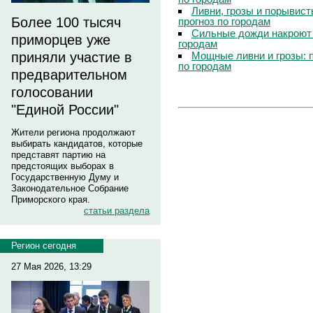
Ливни, грозы и порывист
Более 100 тысяч
прогноз по городам
Сильные дожди накроют 
приморцев уже
городам
Мощные ливни и грозы: 
приняли участие в
по городам
предварительном
голосовании
"Единой России"
Жители региона продолжают
выбирать кандидатов, которые
представят партию на
предстоящих выборах в
Государственную Думу и
Законодательное Собрание
Приморского края.
статьи раздела
Регион сегодня
27 Мая 2026, 13:29