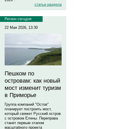
статьи раздела
Регион сегодня
22 Мая 2026, 13:30
Пешком по
островам: как новый
мост изменит туризм
в Приморье
Группа компаний "Остов"
планирует построить мост,
который свяжет Русский остров
с островом Елены. Переправа
станет первым этапом
масштабного проекта