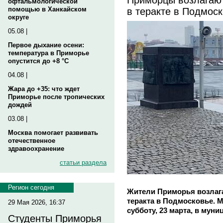
офтальмологической
в теракте в Подмос
помощью в Ханкайском
округе
05.08 |
Первое дыхание осени:
температура в Приморье
опустится до +8 °C
04.08 |
Жара до +35: что ждет
Приморье после тропических
дождей
03.08 |
Москва помогает развивать
отечественное
здравоохранение
статьи раздела
Регион сегодня
Жители Приморья возлага
теракта в Подмосковье. 
29 Мая 2026, 16:37
субботу, 23 марта, в муни
Студенты Приморья