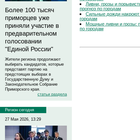
Ливни, грозы и порывист
прогноз по городам
Более 100 тысяч
Сильные дожди накроют 
приморцев уже
городам
Мощные ливни и грозы: 
приняли участие в
по городам
предварительном
голосовании
"Единой России"
Жители региона продолжают
выбирать кандидатов, которые
представят партию на
предстоящих выборах в
Государственную Думу и
Законодательное Собрание
Приморского края.
статьи раздела
Регион сегодня
27 Мая 2026, 13:29