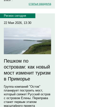
статьи раздела
Регион сегодня
22 Мая 2026, 13:30
Пешком по
островам: как новый
мост изменит туризм
в Приморье
Группа компаний "Остов"
планирует построить мост,
который свяжет Русский остров
с островом Елены. Переправа
станет первым этапом
масштабного проекта