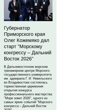
Губернатор
Приморского края
Олег Кожемяко дал
старт "Морскому
конгрессу – Дальний
Восток 2026"
В Дальневосточном морском
тренажерном центре Морского
государственного университета
им. адмирала Г. И. Невельского
во Владивостоке состоялась
торжественная церемония
открытия конкурса
профессионального мастерства
"Море зовет 2026", одного из
самых ярких событий "Морского
конгресса – Дальний Восток
2026".