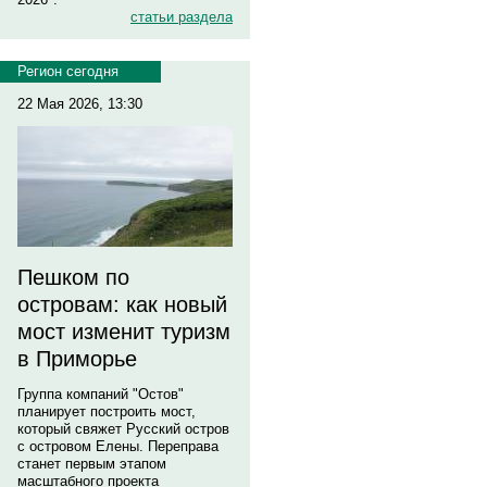
статьи раздела
Регион сегодня
22 Мая 2026, 13:30
Пешком по
островам: как новый
мост изменит туризм
в Приморье
Группа компаний "Остов"
планирует построить мост,
который свяжет Русский остров
с островом Елены. Переправа
станет первым этапом
масштабного проекта