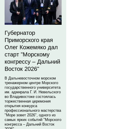
Губернатор
Приморского края
Олег Кожемяко дал
старт "Морскому
конгрессу – Дальний
Восток 2026"
В Дальневосточном морском
тренажерном центре Морского
государственного университета
им. адмирала Г. И. Невельского
во Владивостоке состоялась
торжественная церемония
открытия конкурса
профессионального мастерства
"Море зовет 2026", одного из
самых ярких событий "Морского
конгресса – Дальний Восток
2026".