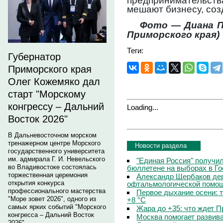
предпринимательств
мешают бизнесу, соз
Фото — Диана 
Приморского края)
Теги:
Губернатор
Приморского края
Олег Кожемяко дал
старт "Морскому
конгрессу – Дальний
Loading...
Восток 2026"
В Дальневосточном морском
тренажерном центре Морского
Новости раздела
государственного университета
им. адмирала Г. И. Невельского
"Единая Россия" получи
во Владивостоке состоялась
бюллетене на выборах в Г
торжественная церемония
Александр Щербаков дер
открытия конкурса
офтальмологической помощ
профессионального мастерства
Первое дыхание осени: 
"Море зовет 2026", одного из
+8 °C
самых ярких событий "Морского
Жара до +35: что ждет 
конгресса – Дальний Восток
Москва помогает развив
2026".