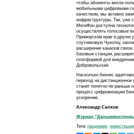
чтобы абоненты могли пол
мобильными цифровыми се
качеством, мы активно зан
инфраструктуры. Так, уже 
МегаФон доступна технолог
осуществлять голосовые вы
Приморском крае и других 
спутниковую Чукотку, запл
расширение каналов связи.
базовые станции, расширят
платформой для внедрения 
Добровольская.
Насколько бизнес адаптиро
переход на дистанционное 
станет понятно не раньше о
процесс цифровизации биз
ускорение.
Александр Салков
Журнал "Дальневосточный
Теги:
пандемия
инвестиции