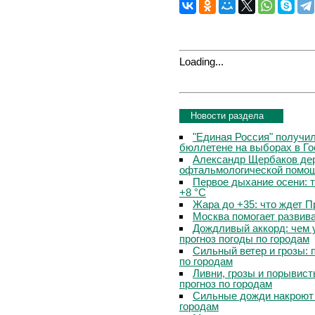
Loading...
Новости раздела
"Единая Россия" получи
бюллетене на выборах в Г
Александр Щербаков дер
офтальмологической помощ
Первое дыхание осени: 
+8 °C
Жара до +35: что ждет 
Москва помогает развив
Дождливый аккорд: чем 
прогноз погоды по городам
Сильный ветер и грозы: 
по городам
Ливни, грозы и порывист
прогноз по городам
Сильные дожди накроют 
городам