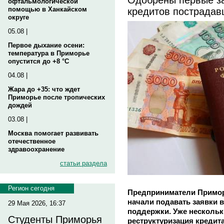
офтальмологической
кредитов пострадав
помощью в Ханкайском
округе
05.08 |
Первое дыхание осени:
температура в Приморье
опустится до +8 °C
04.08 |
Жара до +35: что ждет
Приморье после тропических
дождей
03.08 |
Москва помогает развивать
отечественное
здравоохранение
статьи раздела
Регион сегодня
Предприниматели Примор
начали подавать заявки в
29 Мая 2026, 16:37
поддержки. Уже нескольк
Студенты Приморья
реструктуризация кредита