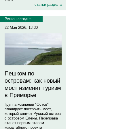
статьи раздела
Регион сегодня
22 Мая 2026, 13:30
Пешком по
островам: как новый
мост изменит туризм
в Приморье
Группа компаний "Остов"
планирует построить мост,
который свяжет Русский остров
с островом Елены. Переправа
станет первым этапом
масштабного проекта