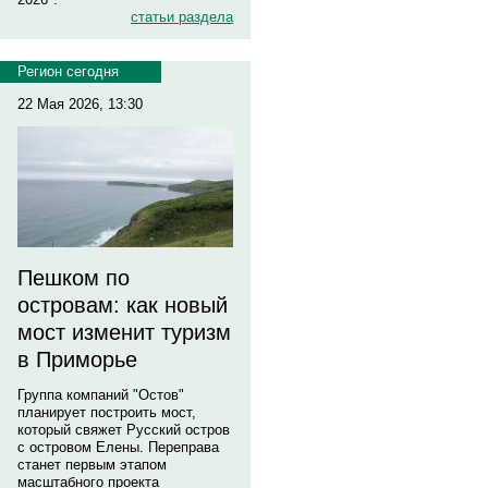
статьи раздела
Регион сегодня
22 Мая 2026, 13:30
Пешком по
островам: как новый
мост изменит туризм
в Приморье
Группа компаний "Остов"
планирует построить мост,
который свяжет Русский остров
с островом Елены. Переправа
станет первым этапом
масштабного проекта