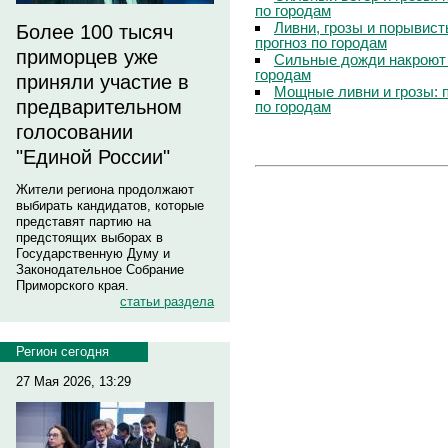
по городам
Ливни, грозы и порывист
Более 100 тысяч
прогноз по городам
приморцев уже
Сильные дожди накроют 
городам
приняли участие в
Мощные ливни и грозы: 
предварительном
по городам
голосовании
"Единой России"
Жители региона продолжают
выбирать кандидатов, которые
представят партию на
предстоящих выборах в
Государственную Думу и
Законодательное Собрание
Приморского края.
статьи раздела
Регион сегодня
27 Мая 2026, 13:29