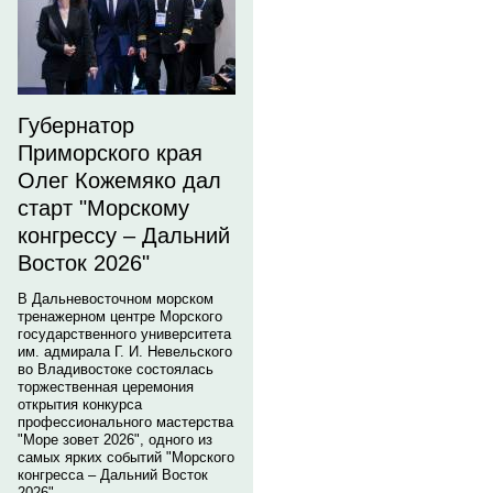
Губернатор
Приморского края
Олег Кожемяко дал
старт "Морскому
конгрессу – Дальний
Восток 2026"
В Дальневосточном морском
тренажерном центре Морского
государственного университета
им. адмирала Г. И. Невельского
во Владивостоке состоялась
торжественная церемония
открытия конкурса
профессионального мастерства
"Море зовет 2026", одного из
самых ярких событий "Морского
конгресса – Дальний Восток
2026".