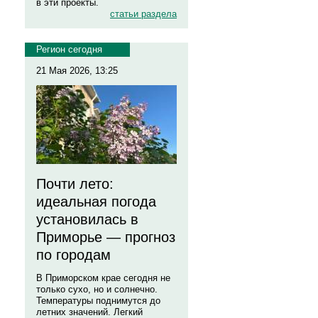
в эти проекты.
статьи раздела
Регион сегодня
21 Мая 2026, 13:25
Почти лето:
идеальная погода
установилась в
Приморье — прогноз
по городам
В Приморском крае сегодня не
только сухо, но и солнечно.
Температуры поднимутся до
летних значений. Легкий