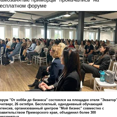
есплатном форуме
орум "От хобби до бизнеса" состоялся на площадке отеля "Экватор
 четверг, 26 октября. Бесплатный, однодневный обучающий
нтенсив, организованный центром "Мой бизнес" совместно с
равительством Приморского края, объединил более 300
амозанятых.