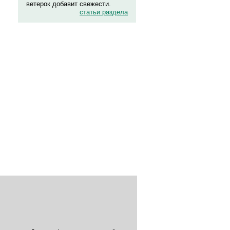
ветерок добавит свежести.
статьи раздела