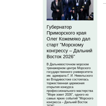
Губернатор
Приморского края
Олег Кожемяко дал
старт "Морскому
конгрессу – Дальний
Восток 2026"
В Дальневосточном морском
тренажерном центре Морского
государственного университета
им. адмирала Г. И. Невельского
во Владивостоке состоялась
торжественная церемония
открытия конкурса
профессионального мастерства
"Море зовет 2026", одного из
самых ярких событий "Морского
конгресса – Дальний Восток
2026".