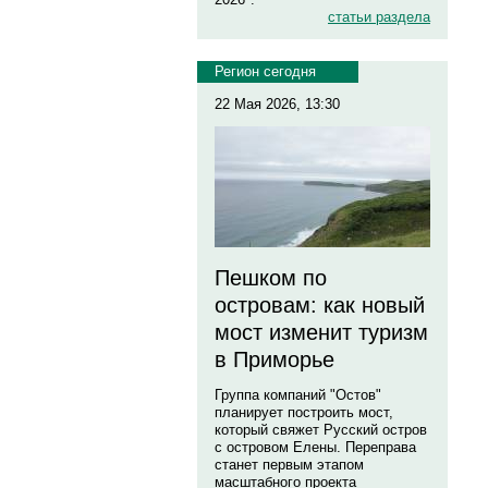
статьи раздела
Регион сегодня
22 Мая 2026, 13:30
Пешком по
островам: как новый
мост изменит туризм
в Приморье
Группа компаний "Остов"
планирует построить мост,
который свяжет Русский остров
с островом Елены. Переправа
станет первым этапом
масштабного проекта