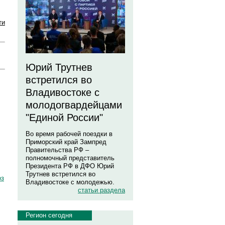
ти
Юрий Трутнев
встретился во
Владивостоке с
молодогвардейцами
"Единой России"
Во время рабочей поездки в
Приморский край Зампред
Правительства РФ –
полномочный представитель
Президента РФ в ДФО Юрий
Трутнев встретился во
оз
Владивостоке с молодежью.
статьи раздела
Регион сегодня