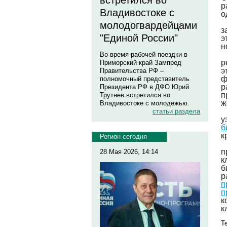
встретился во
р
Владивостоке с
о
молодогвардейцами
з
"Единой России"
э
н
Во время рабочей поездки в
р
Приморский край Зампред
э
Правительства РФ –
ф
полномочный представитель
р
Президента РФ в ДФО Юрий
п
Трутнев встретился во
ж
Владивостоке с молодежью.
статьи раздела
у
б
к
Регион сегодня
п
28 Мая 2026, 14:14
к
б
п
п
к
к
Те