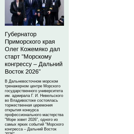
Губернатор
Приморского края
Олег Кожемяко дал
старт "Морскому
конгрессу – Дальний
Восток 2026"
В Дальневосточном морском
тренажерном центре Морского
государственного университета
им. адмирала Г. И. Невельского
во Владивостоке состоялась
торжественная церемония
открытия конкурса
профессионального мастерства
"Море зовет 2026", одного из
самых ярких событий "Морского
конгресса – Дальний Восток
2026".