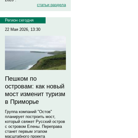
статьи раздела
Регион сегодня
22 Мая 2026, 13:30
Пешком по
островам: как новый
мост изменит туризм
в Приморье
Группа компаний "Остов"
планирует построить мост,
который свяжет Русский остров
с островом Елены. Переправа
станет первым этапом
масштабного проекта