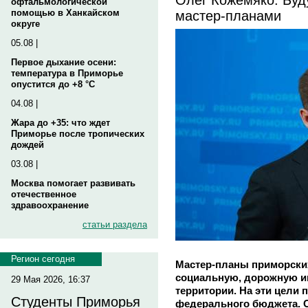
офтальмологической
мастер-планами
помощью в Ханкайском
округе
05.08 |
Первое дыхание осени:
температура в Приморье
опустится до +8 °C
04.08 |
Жара до +35: что ждет
Приморье после тропических
дождей
03.08 |
Москва помогает развивать
отечественное
здравоохранение
статьи раздела
Регион сегодня
Мастер-планы приморских
социальную, дорожную ин
29 Мая 2026, 16:37
территории. На эти цели
Студенты Приморья
федерального бюджета. О