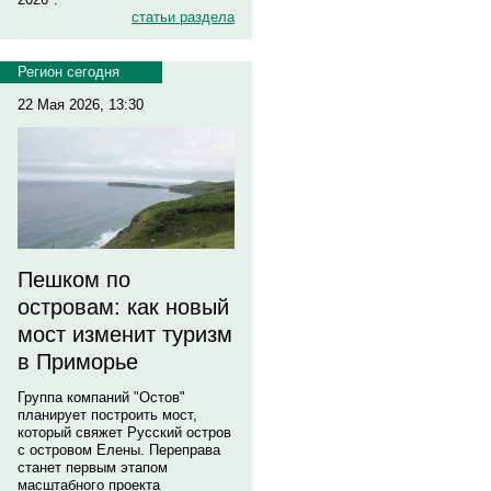
статьи раздела
Регион сегодня
22 Мая 2026, 13:30
Пешком по
островам: как новый
мост изменит туризм
в Приморье
Группа компаний "Остов"
планирует построить мост,
который свяжет Русский остров
с островом Елены. Переправа
станет первым этапом
масштабного проекта