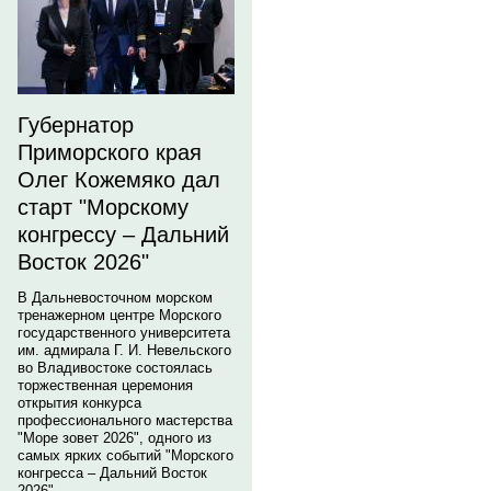
Губернатор
Приморского края
Олег Кожемяко дал
старт "Морскому
конгрессу – Дальний
Восток 2026"
В Дальневосточном морском
тренажерном центре Морского
государственного университета
им. адмирала Г. И. Невельского
во Владивостоке состоялась
торжественная церемония
открытия конкурса
профессионального мастерства
"Море зовет 2026", одного из
самых ярких событий "Морского
конгресса – Дальний Восток
2026".