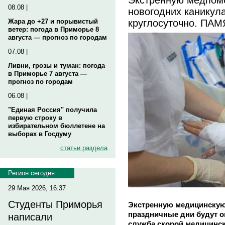
08.08 |
новогодних каникула
круглосуточно. ПА
Жара до +27 и порывистый
ветер: погода в Приморье 8
августа — прогноз по городам
07.08 |
Ливни, грозы и туман: погода
в Приморье 7 августа —
прогноз по городам
06.08 |
"Единая Россия" получила
первую строку в
избирательном бюллетене на
выборах в Госдуму
статьи раздела
Регион сегодня
29 Мая 2026, 16:37
Студенты Приморья
Экстренную медицинску
праздничные дни будут о
написали
служба скорой медицинс