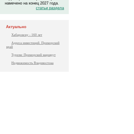
намечено на конец 2027 года.
статьи раздела
Актуально
Хабаровску - 160 лет
Адреса инвестиций. Приморский
край
Туризм: Приморский маршрут
Недвижимость Владивостока