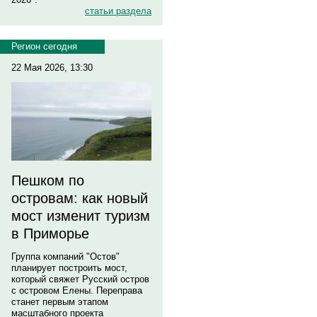
статьи раздела
Регион сегодня
22 Мая 2026, 13:30
Пешком по
островам: как новый
мост изменит туризм
в Приморье
Группа компаний "Остов"
планирует построить мост,
который свяжет Русский остров
с островом Елены. Переправа
станет первым этапом
масштабного проекта