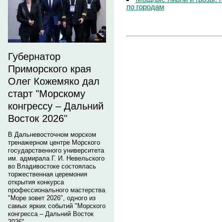
по городам
Губернатор
Приморского края
Олег Кожемяко дал
старт "Морскому
конгрессу – Дальний
Восток 2026"
В Дальневосточном морском
тренажерном центре Морского
государственного университета
им. адмирала Г. И. Невельского
во Владивостоке состоялась
торжественная церемония
открытия конкурса
профессионального мастерства
"Море зовет 2026", одного из
самых ярких событий "Морского
конгресса – Дальний Восток
2026".