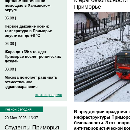
офтальмологической
Приморье
помощью в Ханкайском
округе
05.08 |
Первое дыхание осени:
температура в Приморье
опустится до +8 °C
04.08 |
Жара до +35: что ждет
Приморье после тропических
дождей
03.08 |
Москва помогает развивать
отечественное
здравоохранение
статьи раздела
Регион сегодня
В преддверии праздничны
инфраструктуры Приморс
29 Мая 2026, 16:37
безопасности. Этот вопр
Студенты Приморья
антитеррористической ко