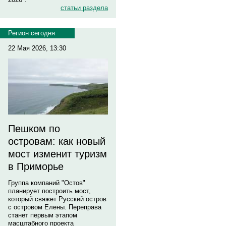
статьи раздела
Регион сегодня
22 Мая 2026, 13:30
Пешком по
островам: как новый
мост изменит туризм
в Приморье
Группа компаний "Остов"
планирует построить мост,
который свяжет Русский остров
с островом Елены. Переправа
станет первым этапом
масштабного проекта