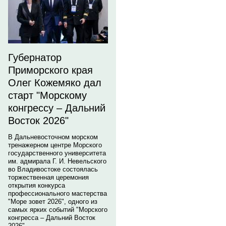
Губернатор
Приморского края
Олег Кожемяко дал
старт "Морскому
конгрессу – Дальний
Восток 2026"
В Дальневосточном морском
тренажерном центре Морского
государственного университета
им. адмирала Г. И. Невельского
во Владивостоке состоялась
торжественная церемония
открытия конкурса
профессионального мастерства
"Море зовет 2026", одного из
самых ярких событий "Морского
конгресса – Дальний Восток
2026".