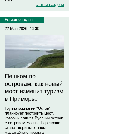
статьи раздела
Регион сегодня
22 Мая 2026, 13:30
Пешком по
островам: как новый
мост изменит туризм
в Приморье
Группа компаний "Остов"
планирует построить мост,
который свяжет Русский остров
с островом Елены. Переправа
станет первым этапом
масштабного проекта