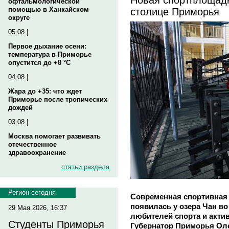
офтальмологической
столице Приморья
помощью в Ханкайском
округе
05.08 |
Первое дыхание осени:
температура в Приморье
опустится до +8 °C
04.08 |
Жара до +35: что ждет
Приморье после тропических
дождей
03.08 |
Москва помогает развивать
отечественное
здравоохранение
статьи раздела
Регион сегодня
Современная спортивная
появилась у озера Чан в
29 Мая 2026, 16:37
любителей спорта и акти
Студенты Приморья
Губернатор Приморья Олег