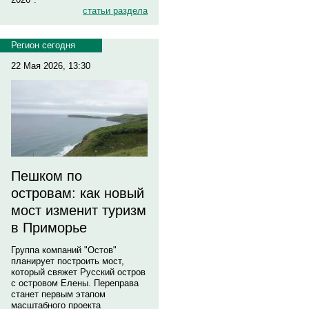
статьи раздела
Регион сегодня
22 Мая 2026, 13:30
Пешком по
островам: как новый
мост изменит туризм
в Приморье
Группа компаний "Остов"
планирует построить мост,
который свяжет Русский остров
с островом Елены. Переправа
станет первым этапом
масштабного проекта