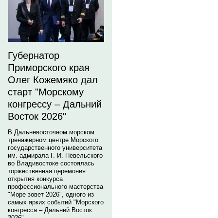
Губернатор
Приморского края
Олег Кожемяко дал
старт "Морскому
конгрессу – Дальний
Восток 2026"
В Дальневосточном морском
тренажерном центре Морского
государственного университета
им. адмирала Г. И. Невельского
во Владивостоке состоялась
торжественная церемония
открытия конкурса
профессионального мастерства
"Море зовет 2026", одного из
самых ярких событий "Морского
конгресса – Дальний Восток
2026".