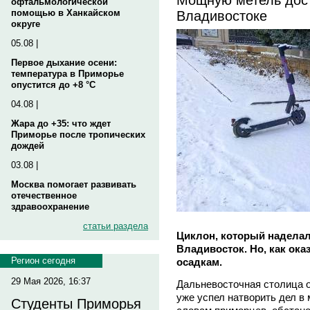
офтальмологической
Владивостоке
помощью в Ханкайском
округе
05.08 |
Первое дыхание осени:
температура в Приморье
опустится до +8 °C
04.08 |
Жара до +35: что ждет
Приморье после тропических
дождей
03.08 |
Москва помогает развивать
отечественное
здравоохранение
статьи раздела
Циклон, который наделал
Владивосток. Но, как ока
Регион сегодня
осадкам.
29 Мая 2026, 16:37
Дальневосточная столица о
уже успел натворить дел в 
Студенты Приморья