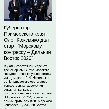
Губернатор
Приморского края
Олег Кожемяко дал
старт "Морскому
конгрессу – Дальний
Восток 2026"
В Дальневосточном морском
тренажерном центре Морского
государственного университета
им. адмирала Г. И. Невельского
во Владивостоке состоялась
торжественная церемония
открытия конкурса
профессионального мастерства
"Море зовет 2026", одного из
самых ярких событий "Морского
конгресса – Дальний Восток
2026".