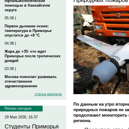
офтальмологической
помощью в Ханкайском
округе
05.08 |
Первое дыхание осени:
температура в Приморье
опустится до +8 °C
04.08 |
Жара до +35: что ждет
Приморье после тропических
дождей
03.08 |
Москва помогает развивать
отечественное
здравоохранение
статьи раздела
По данным на утро вторни
Регион сегодня
природных пожаров не з
продолжают мониторить 
29 Мая 2026, 16:37
региона.
Студенты Приморья