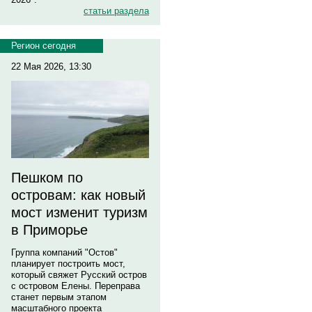
статьи раздела
Регион сегодня
22 Мая 2026, 13:30
Пешком по
островам: как новый
мост изменит туризм
в Приморье
Группа компаний "Остов"
планирует построить мост,
который свяжет Русский остров
с островом Елены. Переправа
станет первым этапом
масштабного проекта