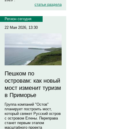
статьи раздела
Регион сегодня
22 Мая 2026, 13:30
Пешком по
островам: как новый
мост изменит туризм
в Приморье
Группа компаний "Остов"
планирует построить мост,
который свяжет Русский остров
с островом Елены. Переправа
станет первым этапом
масштабного проекта