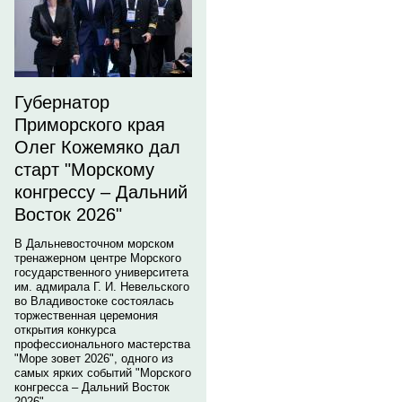
Губернатор
Приморского края
Олег Кожемяко дал
старт "Морскому
конгрессу – Дальний
Восток 2026"
В Дальневосточном морском
тренажерном центре Морского
государственного университета
им. адмирала Г. И. Невельского
во Владивостоке состоялась
торжественная церемония
открытия конкурса
профессионального мастерства
"Море зовет 2026", одного из
самых ярких событий "Морского
конгресса – Дальний Восток
2026".