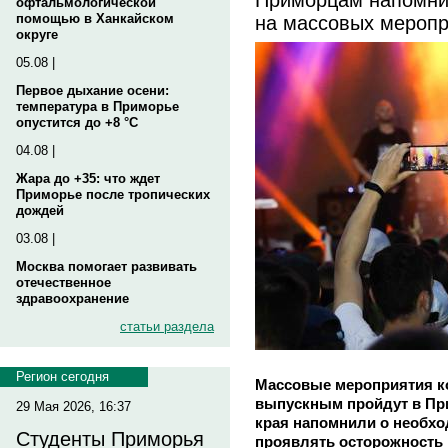
офтальмологической
на массовых мероп
помощью в Ханкайском
округе
05.08 |
Первое дыхание осени:
температура в Приморье
опустится до +8 °C
04.08 |
Жара до +35: что ждет
Приморье после тропических
дождей
03.08 |
Москва помогает развивать
отечественное
здравоохранение
статьи раздела
Регион сегодня
Массовые мероприятия 
выпускным пройдут в Пр
29 Мая 2026, 16:37
края напомнили о необх
Студенты Приморья
проявлять осторожность 