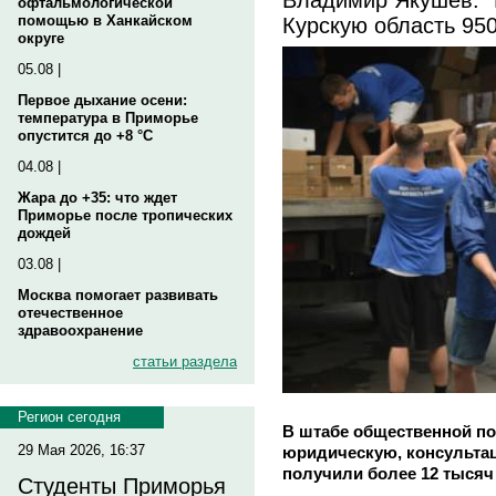
офтальмологической
Курскую область 95
помощью в Ханкайском
округе
05.08 |
Первое дыхание осени:
температура в Приморье
опустится до +8 °C
04.08 |
Жара до +35: что ждет
Приморье после тропических
дождей
03.08 |
Москва помогает развивать
отечественное
здравоохранение
статьи раздела
Регион сегодня
В штабе общественной по
29 Мая 2026, 16:37
юридическую, консульта
получили более 12 тысяч
Студенты Приморья