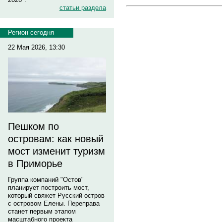
статьи раздела
Регион сегодня
22 Мая 2026, 13:30
Пешком по
островам: как новый
мост изменит туризм
в Приморье
Группа компаний "Остов"
планирует построить мост,
который свяжет Русский остров
с островом Елены. Переправа
станет первым этапом
масштабного проекта