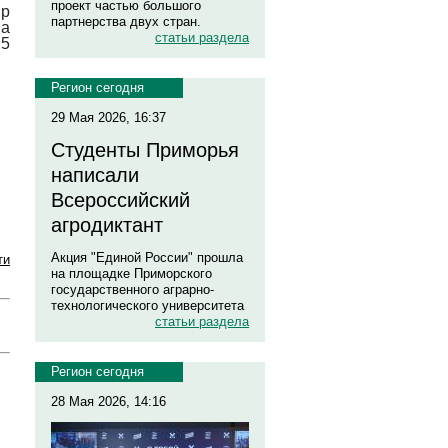
проект частью большого
ир
партнерства двух стран.
на
статьи раздела
25
Регион сегодня
29 Мая 2026, 16:37
Студенты Приморья
написали
Всероссийский
агродиктант
Акция "Единой России" прошла
ти
на площадке Приморского
государственного аграрно-
технологического университета
статьи раздела
Регион сегодня
28 Мая 2026, 14:16