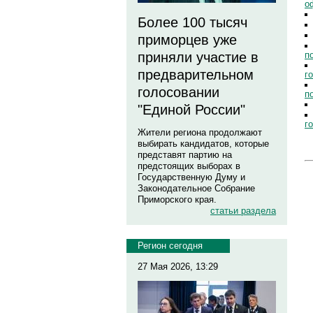
о
Более 100 тысяч
приморцев уже
п
приняли участие в
предварительном
г
голосовании
п
"Единой России"
г
Жители региона продолжают
выбирать кандидатов, которые
представят партию на
предстоящих выборах в
Государственную Думу и
Законодательное Собрание
Приморского края.
статьи раздела
Регион сегодня
27 Мая 2026, 13:29