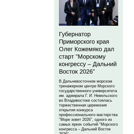
Губернатор
Приморского края
Олег Кожемяко дал
старт "Морскому
конгрессу – Дальний
Восток 2026"
В Дальневосточном морском
тренажерном центре Морского
государственного университета
им. адмирала Г. И. Невельского
во Владивостоке состоялась
торжественная церемония
открытия конкурса
профессионального мастерства
"Море зовет 2026", одного из
самых ярких событий "Морского
конгресса – Дальний Восток
2026".