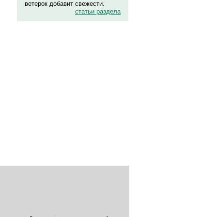
ветерок добавит свежести.
статьи раздела