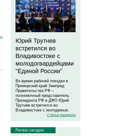
оз
Юрий Трутнев
встретился во
Владивостоке с
молодогвардейцами
"Единой России"
Во время рабочей поездки в
Приморский край Зампред
Правительства РФ –
полномочный представитель
Президента РФ в ДФО Юрий
Трутнев встретился во
Владивостоке с молодежью.
статьи раздела
Регион сегодня