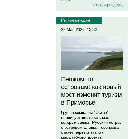
статьи раздела
Регион сегодня
22 Мая 2026, 13:30
Пешком по
островам: как новый
мост изменит туризм
в Приморье
Группа компаний "Остов"
планирует построить мост,
который свяжет Русский остров
с островом Елены. Переправа
станет первым этапом
масштабного проекта