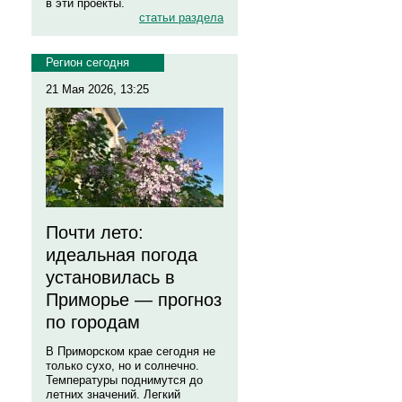
в эти проекты.
статьи раздела
Регион сегодня
21 Мая 2026, 13:25
Почти лето:
идеальная погода
установилась в
Приморье — прогноз
по городам
В Приморском крае сегодня не
только сухо, но и солнечно.
Температуры поднимутся до
летних значений. Легкий