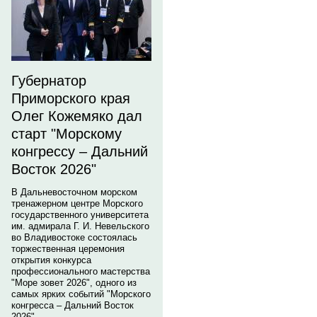
Губернатор
Приморского края
Олег Кожемяко дал
старт "Морскому
конгрессу – Дальний
Восток 2026"
В Дальневосточном морском
тренажерном центре Морского
государственного университета
им. адмирала Г. И. Невельского
во Владивостоке состоялась
торжественная церемония
открытия конкурса
профессионального мастерства
"Море зовет 2026", одного из
самых ярких событий "Морского
конгресса – Дальний Восток
2026".