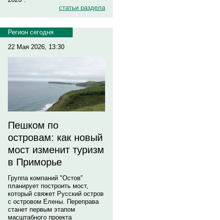
статьи раздела
Регион сегодня
22 Мая 2026, 13:30
Пешком по
островам: как новый
мост изменит туризм
в Приморье
Группа компаний "Остов"
планирует построить мост,
который свяжет Русский остров
с островом Елены. Переправа
станет первым этапом
масштабного проекта