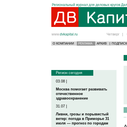
Региональный журнал для деловых кругов Дал
www.
dvkapital.ru
Четверг
|
О КОМПАНИИ
РЕКЛАМА
АРХИВ
|
ПОДПИСК
Регион сегодня
03.08 |
Москва помогает развивать
отечественное
здравоохранение
31.07 |
Ливни, грозы и порывистый
ветер: погода в Приморье 31
июля — прогноз по городам
А