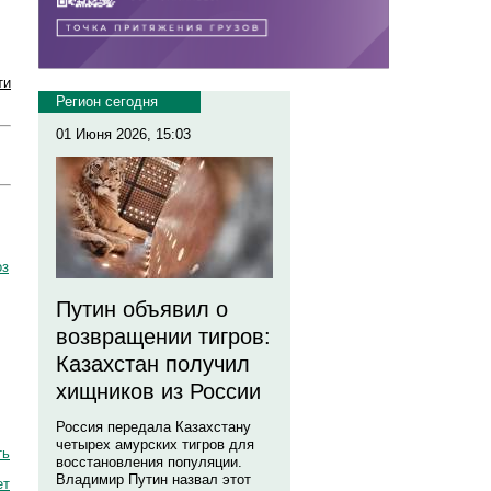
ти
Регион сегодня
01 Июня 2026, 15:03
оз
Путин объявил о
возвращении тигров:
Казахстан получил
хищников из России
Россия передала Казахстану
четырех амурских тигров для
ть
восстановления популяции.
Владимир Путин назвал этот
ет