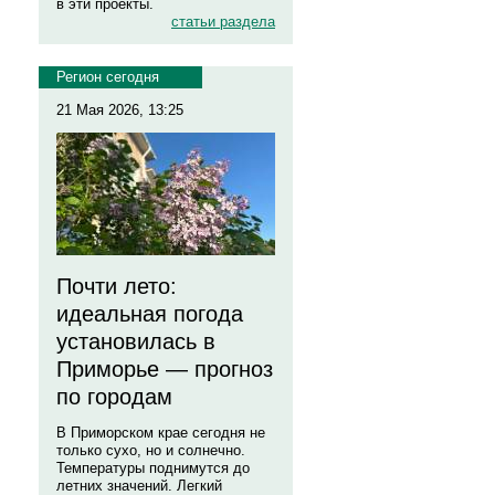
в эти проекты.
статьи раздела
Регион сегодня
21 Мая 2026, 13:25
Почти лето:
идеальная погода
установилась в
Приморье — прогноз
по городам
В Приморском крае сегодня не
только сухо, но и солнечно.
Температуры поднимутся до
летних значений. Легкий