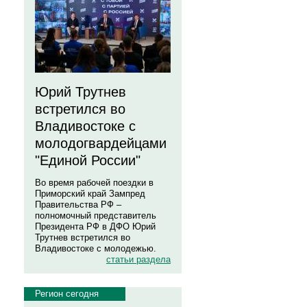
Юрий Трутнев
встретился во
Владивостоке с
молодогвардейцами
"Единой России"
Во время рабочей поездки в
Приморский край Зампред
Правительства РФ –
полномочный представитель
Президента РФ в ДФО Юрий
Трутнев встретился во
Владивостоке с молодежью.
статьи раздела
Регион сегодня