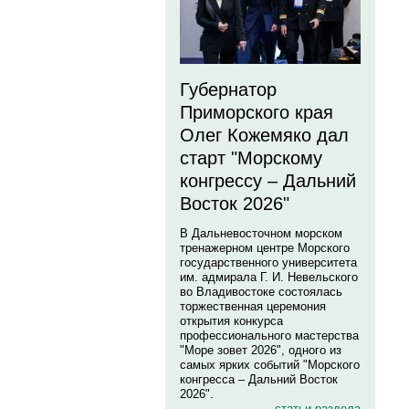
Губернатор
Приморского края
Олег Кожемяко дал
старт "Морскому
конгрессу – Дальний
Восток 2026"
В Дальневосточном морском
тренажерном центре Морского
государственного университета
им. адмирала Г. И. Невельского
во Владивостоке состоялась
торжественная церемония
открытия конкурса
профессионального мастерства
"Море зовет 2026", одного из
самых ярких событий "Морского
конгресса – Дальний Восток
2026".
статьи раздела