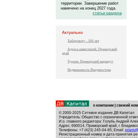
территории. Завершение работ
намечено на конец 2027 года.
статьи раздела
Актуально
Хабаровску - 160 лет
Адреса инвестиций. Приморский
край
Туризм: Приморский маршрут
Недвижимость Владивостока
о компании
|
свежий ном
© 2000-2025 Сетевое издание ДВ Капитал
Учредитель: Общество с ограниченной отве
И.о. главного редактора: Голубь Андрей Але
Адрес: 690014, Приморский край, г. Владивос
Телефоны: +7 (423) 245-04-85; Email:
priem@
Регистрационный номер и дата принятия ре