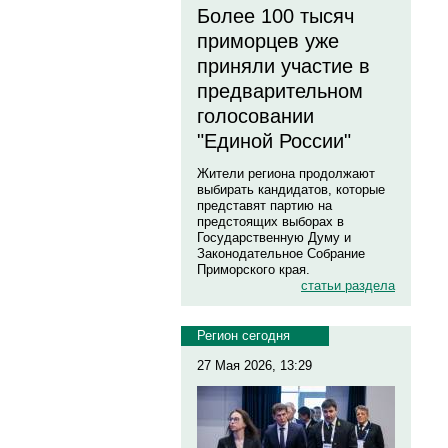
Более 100 тысяч
приморцев уже
приняли участие в
предварительном
голосовании
"Единой России"
Жители региона продолжают
выбирать кандидатов, которые
представят партию на
предстоящих выборах в
Государственную Думу и
Законодательное Собрание
Приморского края.
статьи раздела
Регион сегодня
27 Мая 2026, 13:29