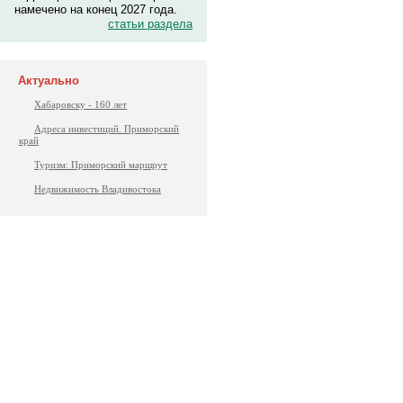
намечено на конец 2027 года.
статьи раздела
Актуально
Хабаровску - 160 лет
Адреса инвестиций. Приморский
край
Туризм: Приморский маршрут
Недвижимость Владивостока