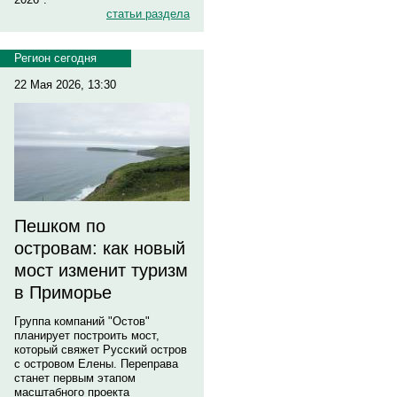
статьи раздела
Регион сегодня
22 Мая 2026, 13:30
Пешком по
островам: как новый
мост изменит туризм
в Приморье
Группа компаний "Остов"
планирует построить мост,
который свяжет Русский остров
с островом Елены. Переправа
станет первым этапом
масштабного проекта