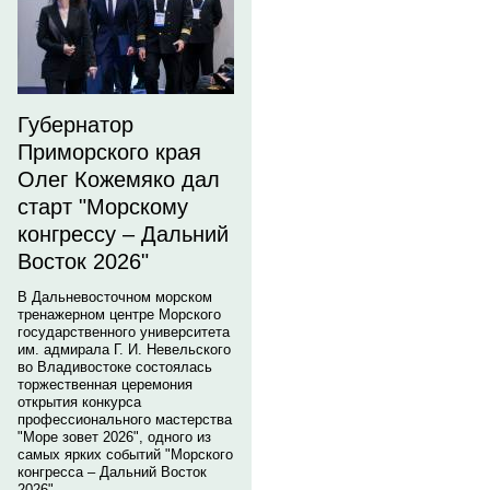
Губернатор
Приморского края
Олег Кожемяко дал
старт "Морскому
конгрессу – Дальний
Восток 2026"
В Дальневосточном морском
тренажерном центре Морского
государственного университета
им. адмирала Г. И. Невельского
во Владивостоке состоялась
торжественная церемония
открытия конкурса
профессионального мастерства
"Море зовет 2026", одного из
самых ярких событий "Морского
конгресса – Дальний Восток
2026".