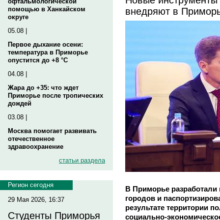
офтальмологической
внедряют в Примор
помощью в Ханкайском
округе
05.08 |
Первое дыхание осени:
температура в Приморье
опустится до +8 °C
04.08 |
Жара до +35: что ждет
Приморье после тропических
дождей
03.08 |
Москва помогает развивать
отечественное
здравоохранение
статьи раздела
Регион сегодня
В Приморье разработали
городов и паспортизиров
29 Мая 2026, 16:37
результате территории п
Студенты Приморья
социально-экономическое