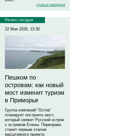
статьи раздела
Регион сегодня
22 Мая 2026, 13:30
Пешком по
островам: как новый
мост изменит туризм
в Приморье
Группа компаний "Остов"
планирует построить мост,
который свяжет Русский остров
с островом Елены. Переправа
станет первым этапом
масштабного проекта