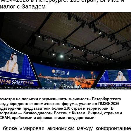
иалог с Западом
есмотря на попытки преуменьшить значимость Петербургского
еждународного экономического форума, участие в ПМЭФ-2026
одтвердили представители более 130 стран и территорий. В
рограмме — бизнес-диалоги России с Китаем, Индией, странами
СЕАН, арабскими и африканскими государствами.
 блоке «Мировая экономика: между конфронтацие