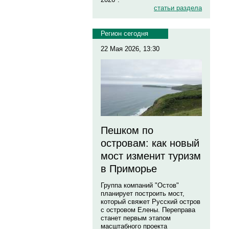
статьи раздела
Регион сегодня
22 Мая 2026, 13:30
Пешком по
островам: как новый
мост изменит туризм
в Приморье
Группа компаний "Остов"
планирует построить мост,
который свяжет Русский остров
с островом Елены. Переправа
станет первым этапом
масштабного проекта