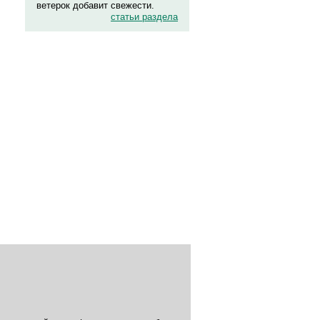
ветерок добавит свежести.
статьи раздела