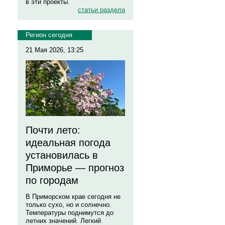
в эти проекты.
статьи раздела
Регион сегодня
21 Мая 2026, 13:25
Почти лето:
идеальная погода
установилась в
Приморье — прогноз
по городам
В Приморском крае сегодня не
только сухо, но и солнечно.
Температуры поднимутся до
летних значений. Легкий