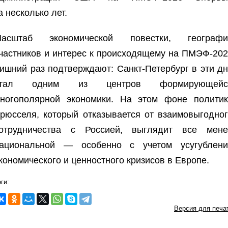
а несколько лет.
асштаб экономической повестки, географи
частников и интерес к происходящему на ПМЭФ-20
ишний раз подтверждают: Санкт-Петербург в эти д
стал одним из центров формирующейс
ногополярной экономики. На этом фоне политик
рюсселя, который отказывается от взаимовыгодно
отрудничества с Россией, выглядит все мене
ациональной — особенно с учетом усугублени
кономического и ценностного кризисов в Европе.
ги:
Версия для печа