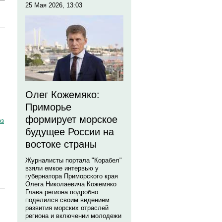
25 Мая 2026, 13:03
Олег Кожемяко:
Приморье
формирует морское
оз
будущее России на
востоке страны
Журналисты портала "Корабел"
взяли емкое интервью у
губернатора Приморского края
Олега Николаевича Кожемяко
Глава региона подробно
поделился своим видением
развития морских отраслей
региона и включении молодежи