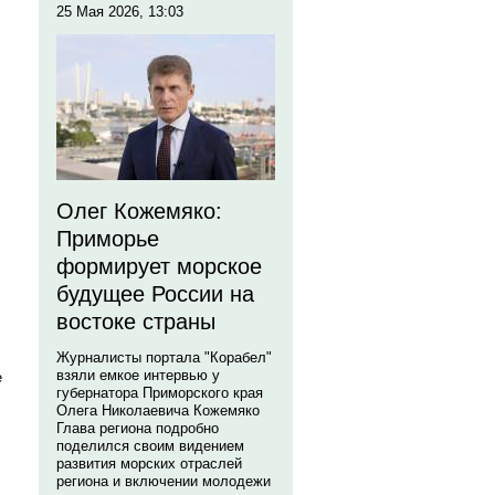
25 Мая 2026, 13:03
Олег Кожемяко:
Приморье
формирует морское
будущее России на
востоке страны
Журналисты портала "Корабел"
взяли емкое интервью у
е
губернатора Приморского края
Олега Николаевича Кожемяко
Глава региона подробно
поделился своим видением
развития морских отраслей
региона и включении молодежи