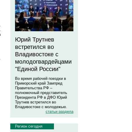
.
.
а
Юрий Трутнев
встретился во
Владивостоке с
,
молодогвардейцами
"Единой России"
Во время рабочей поездки в
Приморский край Зампред
Правительства РФ –
полномочный представитель
Президента РФ в ДФО Юрий
Трутнев встретился во
Владивостоке с молодежью.
статьи раздела
Регион сегодня