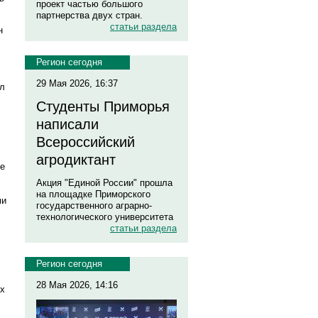
проект частью большого
партнерства двух стран.
статьи раздела
н
Регион сегодня
29 Мая 2026, 16:37
ил
Студенты Приморья
написали
Всероссийский
агродиктант
же
Акция "Единой России" прошла
на площадке Приморского
ми
государственного аграрно-
технологического университета
статьи раздела
Регион сегодня
28 Мая 2026, 14:16
ах