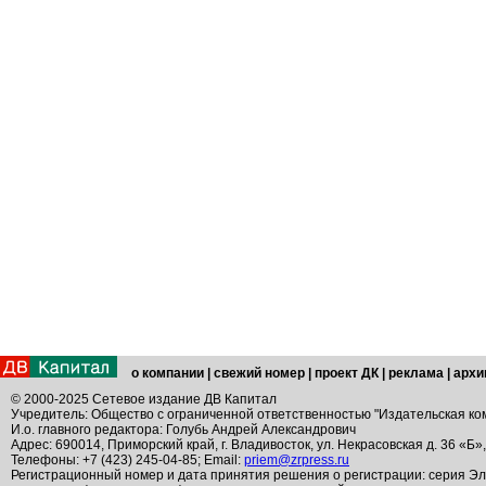
о компании
|
свежий номер
|
проект ДК
|
реклама
|
архи
© 2000-2025 Сетевое издание ДВ Капитал
Учредитель: Общество с ограниченной ответственностью "Издательская ко
И.о. главного редактора: Голубь Андрей Александрович
Адрес: 690014, Приморский край, г. Владивосток, ул. Некрасовская д. 36 «Б»
Телефоны: +7 (423) 245-04-85; Email:
priem@zrpress.ru
Регистрационный номер и дата принятия решения о регистрации: серия Эл