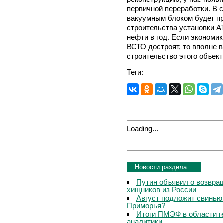
первичной переработки. В 
вакуумным блоком будет п
строительства установки АТ
нефти в год. Если экономик
ВСТО достроят, то вполне в
строительство этого объект
Теги:
Loading...
Новости раздела
Путин объявил о возвращ
хищников из России
Август подложит свинью:
Приморья?
Итоги ПМЭФ в области г
аналитики