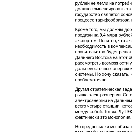
рублей не легли на потреби
должно компенсировать это
государство является осн
процессе тарифообразован
Кроме того, мы должны доб
продажи на 9,4 млрд рублей
экспортом. Понятно, что эк
необходимость в компенсац
правительства будет решат
Дальнего Востока на этот 
рассмотреть возможности 
дальневосточных энергоко
системы. Но хочу сказать, 
проблематично.
Другая стратегическая зад
рынка электроэнергии. Сег
электроэнергии на Дальнем
всего четыре станции, кот
между собой. Тот же ЛуТЭК
фактически это монополия.
Но предпосылки мы обязаны