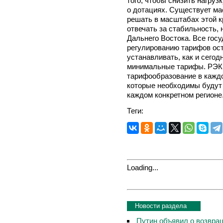
того, чтобы снизить нагруз
о дотациях. Существует ма
решать в масштабах этой к
отвечать за стабильность, 
Дальнего Востока. Все гос
регулированию тарифов ост
устанавливать, как и сего
минимальные тарифы. РЭК 
тарифообразование в каждом
которые необходимы будут 
каждом конкретном регионе
Теги:
Loading...
Новости раздела
Путин объявил о возвращ