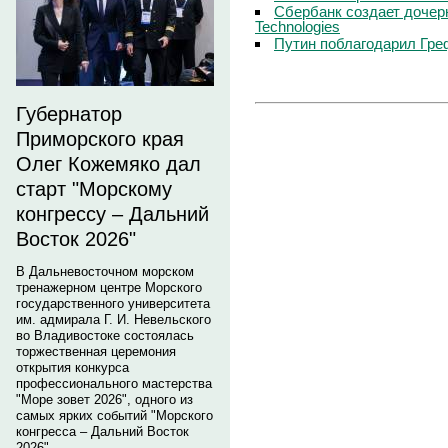
Сбербанк создает дочер
Technologies
Путин поблагодарил Гре
Губернатор
Приморского края
Олег Кожемяко дал
старт "Морскому
конгрессу – Дальний
Восток 2026"
В Дальневосточном морском
тренажерном центре Морского
государственного университета
им. адмирала Г. И. Невельского
во Владивостоке состоялась
торжественная церемония
открытия конкурса
профессионального мастерства
"Море зовет 2026", одного из
самых ярких событий "Морского
конгресса – Дальний Восток
2026".