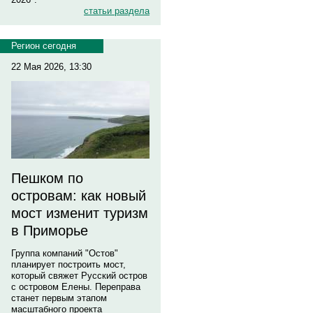
статьи раздела
Регион сегодня
22 Мая 2026, 13:30
Пешком по
островам: как новый
мост изменит туризм
в Приморье
Группа компаний "Остов"
планирует построить мост,
который свяжет Русский остров
с островом Елены. Переправа
станет первым этапом
масштабного проекта