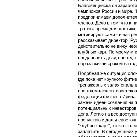
Благовещенска он заработа
чемпионов России и мира. 
предпринимаем дополнител
членов. Дело в том, что к 
тратить время для достиже
мотивируют сами - и на тре
рассказывает директор "Ру
действительно не вижу нео
клубных карт. По моему мне
преданность делу, спорту, 
образа жизни сроком на год.
Подобная же ситуация сло
где пока нет крупного фитн
тренажерных залах спальн
спорткомплексах советског
федерации фитнеса Ирина
зажечь идеей создания на 
потенциальных инвесторов: 
дела. Летаю на все доступ
пропускаю и дальневосточны
"клубных карт", хотя есть 
заплатить. В сегодняшних 