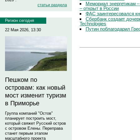
Мемориал энергетикам –
статьи раздела
– открыт в России
ФАС заинтересовался кн
Сбербанк создает дочер
Регион сегодня
Technologies
Путин поблагодарил Гре
22 Мая 2026, 13:30
Пешком по
островам: как новый
мост изменит туризм
в Приморье
Группа компаний "Остов"
планирует построить мост,
который свяжет Русский остров
с островом Елены. Переправа
станет первым этапом
масштабного проекта